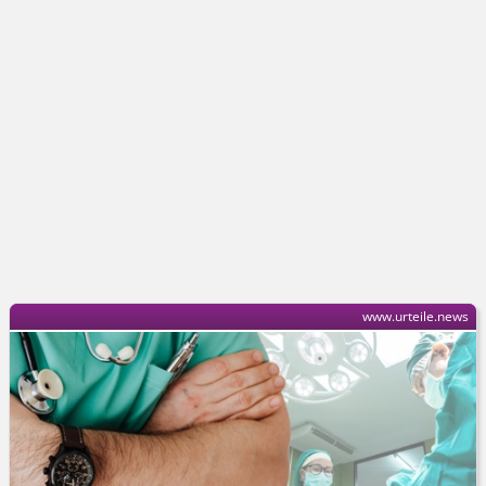
www.urteile.news