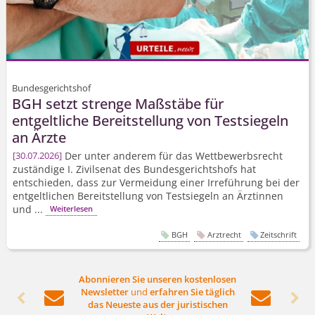
Bundesgerichtshof
BGH setzt strenge Maßstäbe für
entgeltliche Bereitstellung von Testsiegeln
an Ärzte
Der unter anderem für das Wettbewerbsrecht
30.07.2026
zuständige I. Zivilsenat des Bundesgerichtshofs hat
entschieden, dass zur Vermeidung einer Irreführung bei der
entgeltlichen Bereitstellung von Testsiegeln an Ärztinnen
und ...
Weiterlesen
BGH
Arztrecht
Zeitschrift
Abonnieren Sie unseren kostenlosen
Newsletter
und
erfahren Sie täglich




das Neueste aus der juristischen