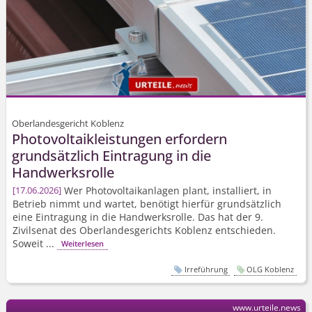
Oberlandesgericht Koblenz
Photovolta­ikleistungen erfordern
grundsätzlich Eintragung in die
Handwerksrolle
Wer Photovoltaikanlagen plant, installiert, in
17.06.2026
Betrieb nimmt und wartet, benötigt hierfür grundsätzlich
eine Eintragung in die Handwerksrolle. Das hat der 9.
Zivilsenat des Oberlandesgerichts Koblenz entschieden.
Soweit ...
Weiterlesen
Irreführung
OLG Koblenz
www.urteile.news