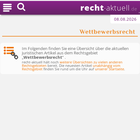
recht

aktuell
-
.de
08.08.2026
Wettbewerbsrecht
Im Folgenden finden Sie eine Übersicht über die aktuellen
juristischen Artikel aus dem Rechtsgebiet
„
Wettbewerbsrecht
“ .
recht-aktuell hält noch
weitere Übersichten zu vielen anderen
Rechtsgebieten
bereit. Die neuesten Artikel
unabhängig vom
Rechtsgebiet
finden Sie rund um die Uhr auf
unserer Startseite
.