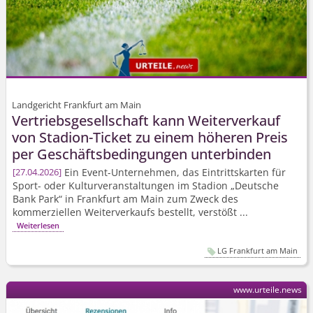
Landgericht Frankfurt am Main
Vertriebs­gesellschaft kann Weiterverkauf
von Stadion-Ticket zu einem höheren Preis
per Geschäfts­bedingungen unterbinden
Ein Event-Unternehmen, das Eintrittskarten für
27.04.2026
Sport- oder Kulturver­anstaltungen im Stadion „Deutsche
Bank Park“ in Frankfurt am Main zum Zweck des
kommerziellen Weiterverkaufs bestellt, verstößt ...
Weiterlesen
LG Frankfurt am Main
www.urteile.news