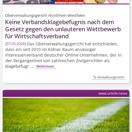
Oberverwaltungsgericht Nordrhein-Westfalen
Keine Verbandskla­gebefugnis nach dem
Gesetz gegen den unlauteren Wettbewerb
für Wirtschaftsverband
Das Oberverwal­tungsgericht hat entschieden,
07.05.2026
dass ein seit 2010 im Kölner Raum ansässiger
Interessenverband deutscher Online-Unternehmen, der in
der Vergangenheit von zahlreichen Zivilgerichten als
klagebefugt ...
Weiterlesen
Verwaltungsrecht
www.urteile.news