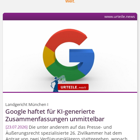
Welt
.
www.urteile.news
Landgericht München I
Google haftet für KI-generierte
Zusammenfassungen unmittelbar
Die unter anderem auf das Presse- und
23.07.2026
Äußerungsrecht spezialisierte 26. Zivilkammer hat dem
Antrag von zwei Verfügungsklägern stattgegeben, wonach