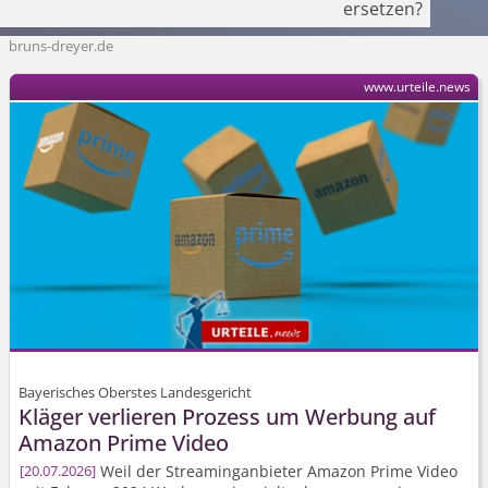
ersetzen?
bruns-dreyer.de
www.urteile.news
Bayerisches Oberstes Landesgericht
Kläger verlieren Prozess um Werbung auf
Amazon Prime Video
Weil der Streaminganbieter Amazon Prime Video
20.07.2026