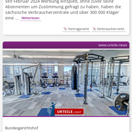
seit Februar 2024 Werbung einspielt, ohne zuvor seine
Abonnenten um Zustimmung gefragt zu haben, haben die
sächsische Verbraucherzentrale und über 300 000 Kläger
eine ...
Weiterlesen
Vertragsrecht
Verbraucherrecht
www.urteile.news
Bundesgerichtshof