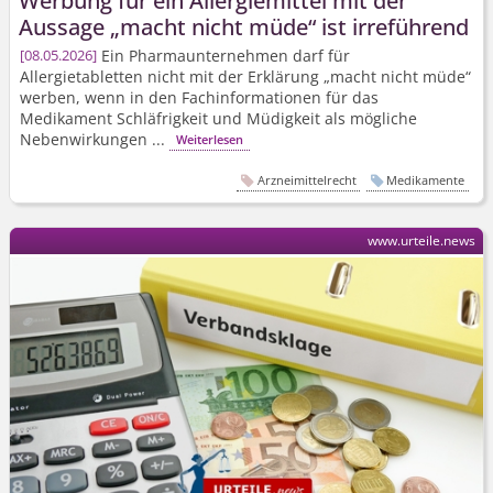
Werbung für ein Allergiemittel mit der
Aussage „macht nicht müde“ ist irreführend
Ein Pharmaunternehmen darf für
08.05.2026
Allergietabletten nicht mit der Erklärung „macht nicht müde“
werben, wenn in den Fachinformationen für das
Medikament Schläfrigkeit und Müdigkeit als mögliche
Nebenwirkungen ...
Weiterlesen
Arzneimittelrecht
Medikamente
www.urteile.news