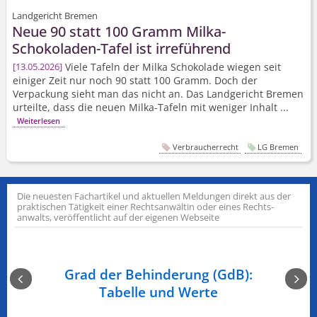
Landgericht Bremen
Neue 90 statt 100 Gramm Milka-
Schokoladen-Tafel ist irreführend
Viele Tafeln der Milka Schokolade wiegen seit
13.05.2026
einiger Zeit nur noch 90 statt 100 Gramm. Doch der
Verpackung sieht man das nicht an. Das Landgericht Bremen
urteilte, dass die neuen Milka-Tafeln mit weniger Inhalt ...
Weiterlesen
Verbraucherrecht
LG Bremen
Die neuesten Fachartikel und aktuellen Meldungen direkt aus der
praktischen Tätigkeit einer Rechts­anwältin oder eines Rechts­
anwalts, veröffentlicht auf der eigenen Webseite
n am
Grad der Behinderung (GdB):
Ge
Tabelle und Werte