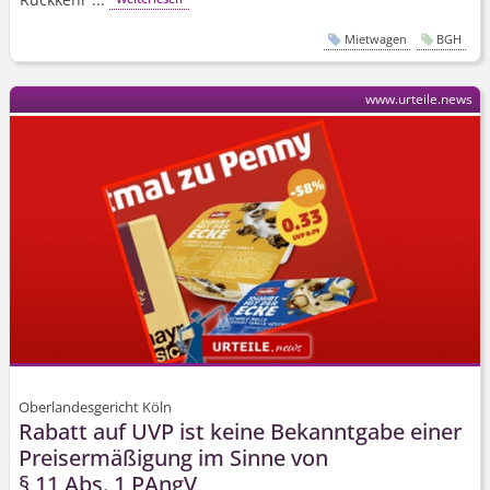
Mietwagen
BGH
www.urteile.news
Oberlandesgericht Köln
Rabatt auf UVP ist keine Bekanntgabe einer
Preisermäßigung im Sinne von
§ 11 Abs. 1 PAngV