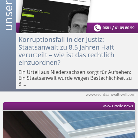
Korruptionsfall in der Justiz:
Staatsanwalt zu 8,5 Jahren Haft
verurteilt – wie ist das rechtlich
einzuordnen?
Ein Urteil aus Niedersachsen sorgt für Aufsehen:
Ein Staatsanwalt wurde wegen Bestechlichkeit zu
8
...
www.rechtsanwalt-will.com
www.urteile.news