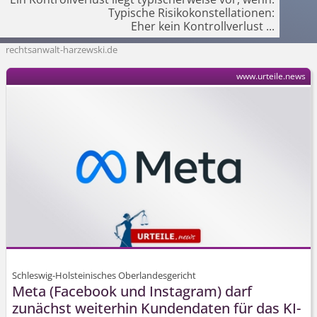
Typische Risikokon­stellationen:
Eher kein Kontrollverlust
...
rechtsanwalt-harzewski.de
www.urteile.news
Schleswig-Holsteinisches Oberlandesgericht
Meta (Facebook und Instagram) darf
zunächst weiterhin Kundendaten für das KI-