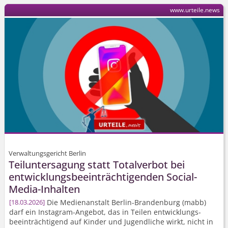
www.urteile.news
Verwaltungsgericht Berlin
Teiluntersagung statt Totalverbot bei
entwicklungs­beeinträch­tigenden Social-
Media-Inhalten
Die Medienanstalt Berlin-Brandenburg (mabb)
18.03.2026
darf ein Instagram-Angebot, das in Teilen entwicklungs­
beeinträchtigend auf Kinder und Jugendliche wirkt, nicht in