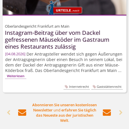
Oberlandesgericht Frankfurt am Main
Instagram-Beitrag über vom Dackel
gefressenen Mäuseköder im Gastraum
eines Restaurants zulässig
Der Antragsteller wendet sich gegen Äußerungen
04.08.2026
der Antragsgegnerin über einen Besuch in seinem Lokal, bei
dem der Dackel der Antragsgegnerin Gift aus einer Mäuse-
Köderbox fraß. Das Oberlandesgericht Frankfurt am Main ...
Weiterlesen
Internetrecht
Gaststättenrecht
Abonnieren Sie unseren kostenlosen
Newsletter
und
erfahren Sie täglich




das Neueste aus der juristischen
Welt
.