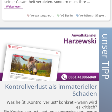
seiner Gesamtheit verbieten, sondern muss ihre ...
Weiterlesen
Verwaltungsrecht
VG Berlin
Verhältnismäßigkeit
Kontrollverlust als immaterieller
Schaden
Was heißt „Kontrollverlust“ konkret – wann wird
es kritisch?
Ein Kontrollverlust liegt typischerweise vor, wenn: