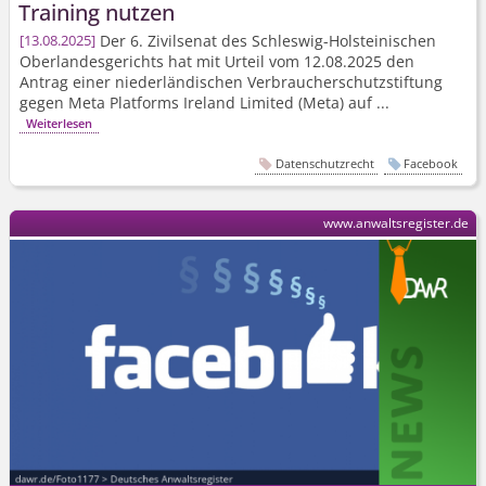
Training nutzen
Der 6. Zivilsenat des Schleswig-Holsteinischen
13.08.2025
Oberlandesgerichts hat mit Urteil vom 12.08.2025 den
Antrag einer niederländischen Verbraucher­schutzstiftung
gegen Meta Platforms Ireland Limited (Meta) auf ...
Weiterlesen
Datenschutzrecht
Facebook
www.anwaltsregister.de