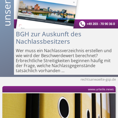
BGH zur Auskunft des
Nachlassbesitzers
Wer muss ein Nachlassverzeichnis erstellen und
wie wird der Beschwerdewert berechnet?
Erbrechtliche Streitigkeiten beginnen häufig mit
der Frage, welche Nachlassgegenstände
tatsächlich vorhanden
...
rechtsanwaelte-gsp.de
www.urteile.news