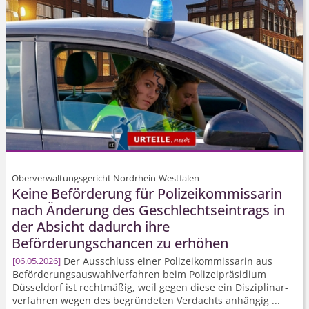
Oberverwaltungsgericht Nordrhein-Westfalen
Keine Beförderung für Polizeikommissarin
nach Änderung des Geschlechtseintrags in
der Absicht dadurch ihre
Beförderungschancen zu erhöhen
Der Ausschluss einer Polizeikommissarin aus
06.05.2026
Beförderungs­auswahlverfahren beim Polizeipräsidium
Düsseldorf ist rechtmäßig, weil gegen diese ein Disziplinar­
verfahren wegen des begründeten Verdachts anhängig ...