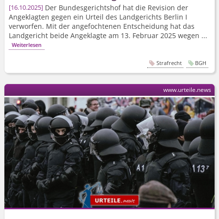
Der Bundesgerichtshof hat die Revision der
16.10.2025
Angeklagten gegen ein Urteil des Landgerichts Berlin I
verworfen. Mit der angefochtenen Entscheidung hat das
Landgericht beide Angeklagte am 13. Februar 2025 wegen ...
Weiterlesen
Strafrecht
BGH
www.urteile.news