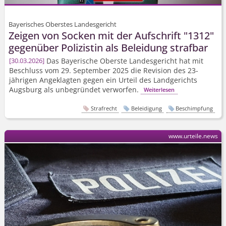
Bayerisches Oberstes Landesgericht
Zeigen von Socken mit der Aufschrift "1312"
gegenüber Polizistin als Beleidung strafbar
Das Bayerische Oberste Landesgericht hat mit
30.03.2026
Beschluss vom 29. September 2025 die Revision des 23-
jährigen Angeklagten gegen ein Urteil des Landgerichts
Augsburg als unbegründet verworfen.
Weiterlesen
Strafrecht
Beleidigung
Beschimpfung
www.urteile.news