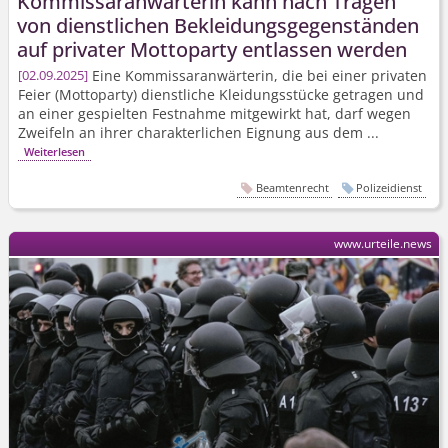
Kommissaranwärterin kann nach Tragen
von dienstlichen Bekleidungs­gegenständen
auf privater Mottoparty entlassen werden
Eine Kommissaranwärterin, die bei einer privaten
02.09.2025
Feier (Mottoparty) dienstliche Kleidungsstücke getragen und
an einer gespielten Festnahme mitgewirkt hat, darf wegen
Zweifeln an ihrer charakterlichen Eignung aus dem ...
Weiterlesen
Beamtenrecht
Polizeidienst
www.urteile.news