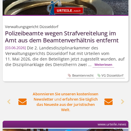
Verwaltungsgericht Düsseldorf
Polizeibeamte wegen Strafvereitelung im
Amt aus dem Beamtenverhältnis entfernt
Die 2. Landesdis­ziplinarkammer des
03.06.2026
Verwaltungsgerichts Düsseldorf hat mit Urteilen vom
11. Mai 2026, die den Beteiligten jetzt zugestellt wurden, auf
die Disziplinarklage des Dienstherrn zwei ...
Weiterlesen
Beamtenrecht
VG Düsseldorf
Abonnieren Sie unseren kostenlosen
Newsletter
und
erfahren Sie täglich




das Neueste aus der juristischen
Welt
.
www.urteile.news