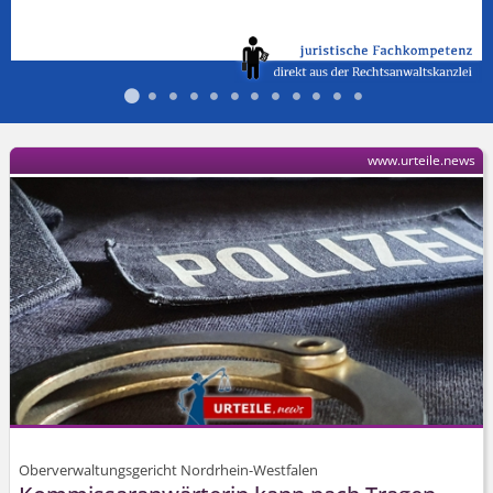
www.urteile.news
Oberverwaltungsgericht Nordrhein-Westfalen