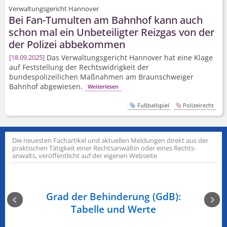
Verwaltungsgericht Hannover
Bei Fan-Tumulten am Bahnhof kann auch
schon mal ein Unbeteiligter Reizgas von der
der Polizei abbekommen
Das Verwaltungsgericht Hannover hat eine Klage
18.09.2025
auf Feststellung der Rechtswidrigkeit der
bundespolizeilichen Maßnahmen am Braunschweiger
Bahnhof abgewiesen.
Weiterlesen
Fußballspiel
Polizeirecht
Die neuesten Fachartikel und aktuellen Meldungen direkt aus der
praktischen Tätigkeit einer Rechts­anwältin oder eines Rechts­
anwalts, veröffentlicht auf der eigenen Webseite
n am
Grad der Behinderung (GdB):
Ge
Tabelle und Werte