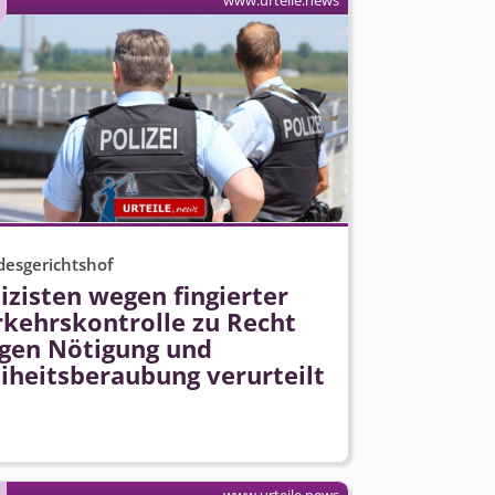
www.urteile.news
esgerichtshof
izisten wegen fingierter
rkehrskontrolle zu Recht
gen Nötigung und
iheitsberaubung verurteilt