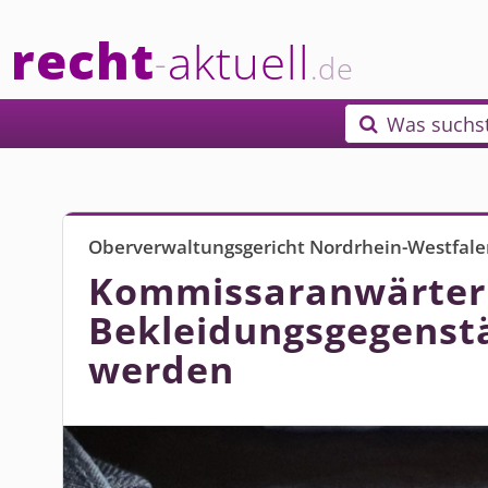
recht
aktuell
-
.de
Was suchs

Oberverwaltungsgericht Nordrhein-Westfale
Kommissaranwärteri
Bekleidungs­gegenst
werden