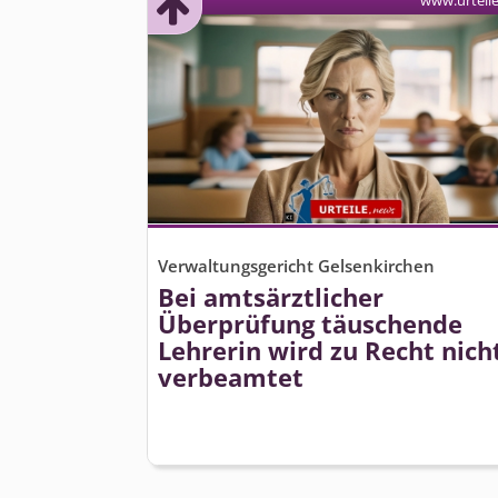
www.urteil
Verwaltungsgericht Gelsenkirchen
Bei amtsärztlicher
Überprüfung täuschende
Lehrerin wird zu Recht nich
verbeamtet