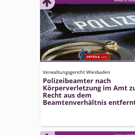
www.urteil
Verwaltungsgericht Wiesbaden
Polizeibeamter nach
Körperverletzung im Amt z
Recht aus dem
Beamtenverhältnis entfern