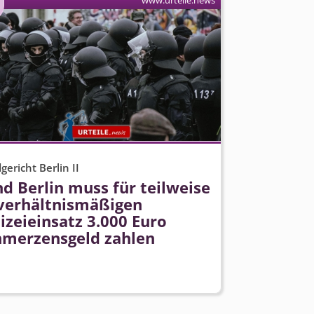
www.urteile.news
gericht Berlin II
d Berlin muss für teilweise
verhältnismäßigen
izeieinsatz 3.000 Euro
hmerzensgeld zahlen