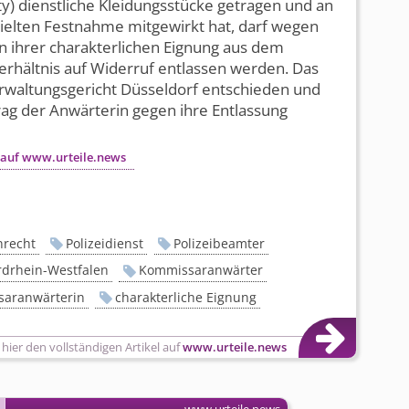
y) dienstliche Kleidungsstücke getragen und an
ielten Festnahme mitgewirkt hat, darf wegen
n ihrer charakterlichen Eignung aus dem
rhältnis auf Widerruf entlassen werden. Das
rwaltungsgericht Düsseldorf entschieden und
rag der Anwärterin gegen ihre Entlassung
.
 auf www.urteile.news
recht
Polizeidienst
Polizeibeamter
drhein-Westfalen
Kommissaranwärter
aranwärterin
charakterliche Eignung
 hier den vollständigen Artikel auf
www.urteile.news