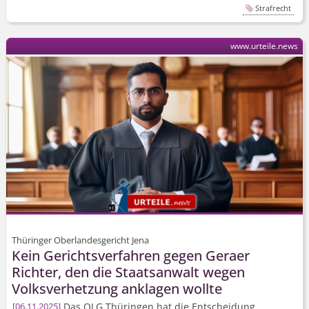
Strafrecht
www.urteile.news
Thüringer Oberlandesgericht Jena
Kein Gerichtsverfahren gegen Geraer
Richter, den die Staatsanwalt wegen
Volksverhetzung anklagen wollte
Das OLG Thüringen hat die Entscheidung
06.11.2025