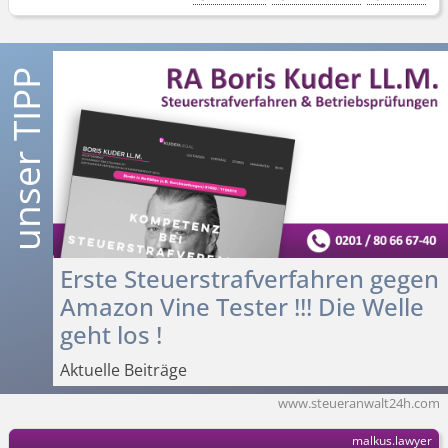
Erste Steuerstraf­verfahren gegen
Amazon Vine Tester !!! Die Welle
geht los !
Aktuelle Beiträge
www.steueranwalt24h.com
malkus.lawyer