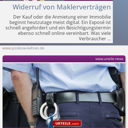
Widerruf von Maklerverträgen
Der Kauf oder die Anmietung einer Immobilie
beginnt heutzutage meist digital. Ein Exposé ist
schnell angefordert und ein Besichtigungstermin
ebenso schnell online vereinbart. Was viele
Verbraucher
...
www.posikow-kehren.de
www.urteile.news