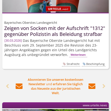
Bayerisches Oberstes Landesgericht
Zeigen von Socken mit der Aufschrift "1312"
gegenüber Polizistin als Beleidung strafbar
Das Bayerische Oberste Landesgericht hat mit
30.03.2026
Beschluss vom 29. September 2025 die Revision des 23-
jährigen Angeklagten gegen ein Urteil des Landgerichts
Augsburg als unbegründet verworfen.
Weiterlesen
Strafrecht
Beschimpfung
Abonnieren Sie unseren kostenlosen
Newsletter
und
erfahren Sie täglich




das Neueste aus der juristischen
Welt
.
www.urteile.news