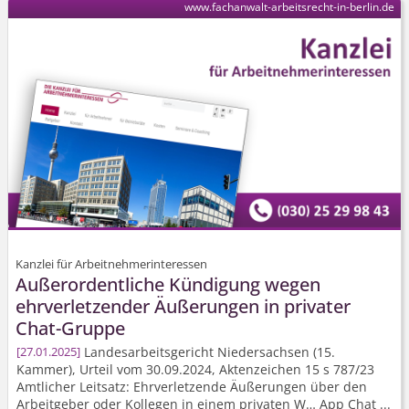
www.fachanwalt-arbeitsrecht-in-berlin.de
Kanzlei für Arbeitnehmerinteressen
Außerordentliche Kündigung wegen
ehrverletzender Äußerungen in privater
Chat-Gruppe
Landesarbeits­gericht Niedersachsen (15.
27.01.2025
Kammer), Urteil vom 30.09.2024, Aktenzeichen
15 s 787/23
Amtlicher Leitsatz: Ehrverletzende Äußerungen über den
Arbeitgeber oder Kollegen in einem privaten W… App Chat ...