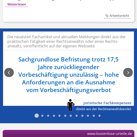
Weiterlesen
Arbeitsrecht
Die neuesten Fachartikel und aktuellen Meldungen direkt aus der
praktischen Tätigkeit einer Rechts­anwältin oder eines Rechts­
anwalts, veröffentlicht auf der eigenen Webseite
Sachgrundlose Befristung trotz 17,5
enn
Jahre zurückliegender
tel
Vorbeschäftigung unzulässig – hohe
Anforderungen an die Ausnahme
vom Vorbeschäf­tigungsverbot
www.kostenlose-urteile.de