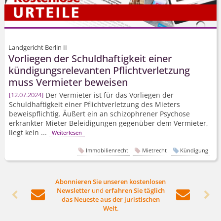
Landgericht Berlin II
Vorliegen der Schuldhaftigkeit einer
kündigungs­relevanten Pflichtverletzung
muss Vermieter beweisen
Der Vermieter ist für das Vorliegen der
12.07.2024
Schuldhaftigkeit einer Pflichtverletzung des Mieters
beweispflichtig. Äußert ein an schizophrener Psychose
erkrankter Mieter Beleidigungen gegenüber dem Vermieter,
liegt kein ...
Weiterlesen
Immobilienrecht
Mietrecht
Kündigung
Abonnieren Sie unseren kostenlosen
Newsletter
und
erfahren Sie täglich




das Neueste aus der juristischen
Welt
.