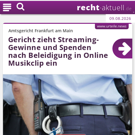
recht

aktuell
-
.de
09.08.2026
www.urteile.news
Amtsgericht Frankfurt am Main
Gericht zieht Streaming-
Gewinne und Spenden
nach Beleidigung in Online
Musikclip ein