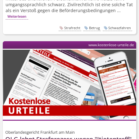
umgangs­sprachlich schwarz. Zivil­rechtlich ist eine solche Tat
als ein Verstoß gegen die Be­förderungs­bedingungen ...
Weiterlesen
Strafrecht
Betrug
Schwazfahren
www.kostenlose-urteile.de
Oberlandesgericht Frankfurt am Main