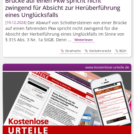
Brücke auf einen Pkw spricht nicht
zwingend für Absicht zur Herüberführung
eines Unglücksfalls
Der Abwurf von Schottersteinen von einer Brücke
19.12.2024
auf einen fahrenden Pkw spricht nicht zwingend für die
Absicht der Herbeiführung eines Unglückfalls im Sinne von
§ 315 Abs. 3 Nr. 1a StGB. Denn ...
Weiterlesen
Strafrecht
Verkehrsrecht
BGH
www.kostenlose-urteile.de