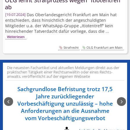
OLG lehnt Strafprozess wegen "Itiotentreff"
ab
Das Oberlandesgericht Frankfurt am Main hat
19.07.2024
entschieden, dass hinsichtlich der angeschuldigten
Mitglieder u.a. der WhatsApp-Gruppe „Itiotentreff“ kein
hinreichender Tatverdacht dafür vorliege, dass die ...
Weiterlesen
Strafrecht
OLG Frankfurt am Main
Die neuesten Fachartikel und aktuellen Meldungen direkt aus der
praktischen Tätigkeit einer Rechts­anwältin oder eines Rechts­
anwalts, veröffentlicht auf der eigenen Webseite
Sachgrundlose Befristung trotz 17,5
enn
Jahre zurückliegender
tel
Vorbeschäftigung unzulässig – hohe
Anforderungen an die Ausnahme
vom Vorbeschäf­tigungsverbot