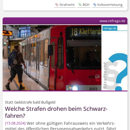
Strafrecht
BGH
Volksverhetzung
www.refrago.de
Statt Geldstrafe bald Bußgeld
Welche Strafen drohen beim Schwarz­
fahren?
Wer ohne gültigen Fahrausweis ein Verkehrs­
15.08.2024
mittel des öffentlichen Personen­nahverkehrs nutzt, fährt