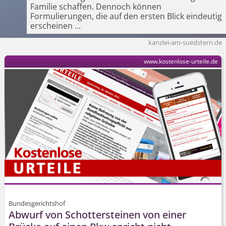
Familie schaffen. Dennoch können
Formulierungen, die auf den ersten Blick eindeutig
erscheinen
...
kanzlei-am-suedstern.de
www.kostenlose-urteile.de
Bundesgerichtshof
Abwurf von Schottersteinen von einer