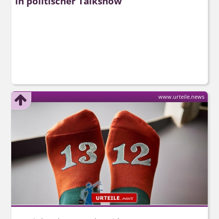
in politischer Talkshow
www.urteile.news