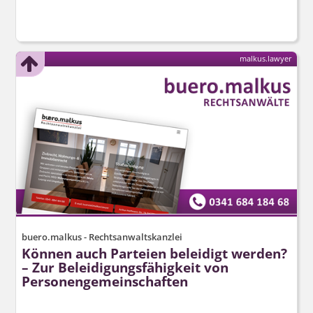
malkus.lawyer
buero.malkus - Rechtsanwaltskanzlei
Können auch Parteien beleidigt werden?
– Zur Beleidigungs­fähigkeit von
Personenge­meinschaften