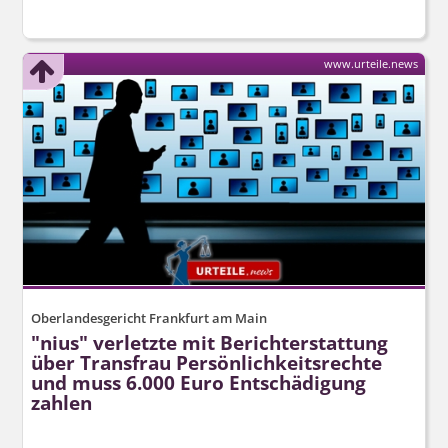
www.urteile.news
Oberlandesgericht Frankfurt am Main
"nius" verletzte mit Berichterstattung
über Transfrau Persönlich­keitsrechte
und muss 6.000 Euro Entschädigung
zahlen