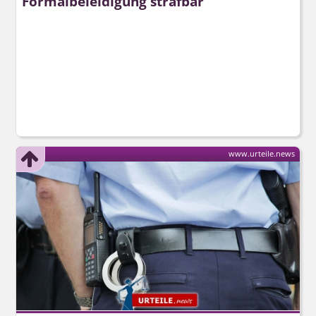
Formalbeleidigung strafbar
www.urteile.news