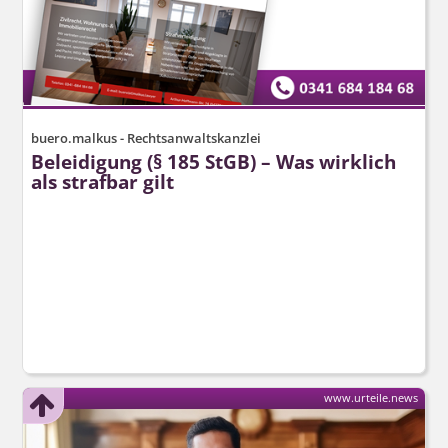
buero.malkus - Rechtsanwaltskanzlei
Beleidigung (§ 185 StGB) – Was wirklich
als strafbar gilt
www.urteile.news