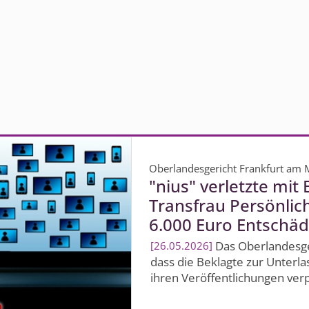
Oberlandesgericht Frankfurt am 
"nius" verletzte mit
Transfrau Persönlic
6.000 Euro Entschäd
Das Oberlandesger
26.05.2026
dass die Beklagte zur Unterl
ihren Veröffentlichungen verpf