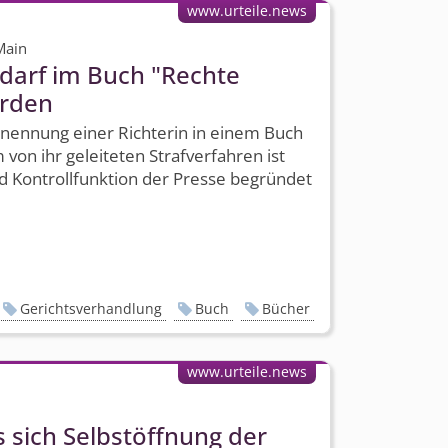
www.urteile.news
Main
darf im Buch "Rechte
erden
nennung einer Richterin in einem Buch
n ihr geleiteten Strafverfahren ist
nd Kontrollfunktion der Presse begründet
Gerichtsverhandlung
Buch
Bücher
www.urteile.news
sich Selbstöffnung der