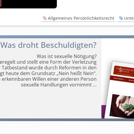
Allgemeines Persönlichkeitsrecht
Unte
 Was droht Beschuldigten?
Was ist sexuelle Nötigung?
geregelt und stellt eine Form der Verletzung
r Tatbestand wurde durch Reformen in den
olgt heute dem Grundsatz „Nein heißt Nein“.
n erkennbaren Willen einer anderen Person
sexuelle Handlungen vornimmt
...