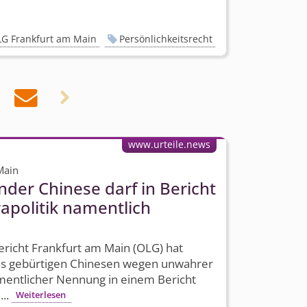
G Frankfurt am Main
Persönlichkeitsrecht


www.urteile.news
Main
nder Chinese darf in Bericht
apolitik namentlich
richt Frankfurt am Main (OLG) hat
es gebürtigen Chinesen wegen unwahrer
mentlicher Nennung in einem Bericht
...
Weiterlesen