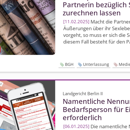
Partnerin bezüglich
zurechnen lassen
Macht die Partne
11.02.2025
Äußerungen über ihr Sexlebe
vorgeht, so muss er sich die 
diesem Fall besteht für den Pa
BGH
Unterlassung
Medi
Landgericht Berlin II
Namentliche Nennun
Bedarfsperson für E
erforderlich
Die namentliche 
06.01.2025