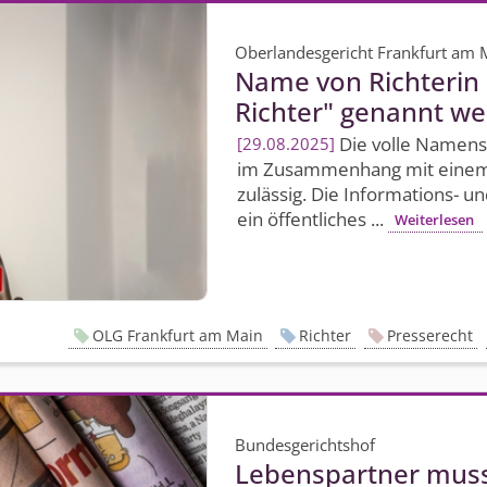
Oberlandesgericht Frankfurt am 
Name von Richterin 
Richter" genannt w
Die volle Namens
29.08.2025
im Zusammenhang mit einem vo
zulässig. Die Informations- u
ein öffentliches ...
Weiterlesen
OLG Frankfurt am Main
Richter
Presserecht
Bundesgerichtshof
Lebenspartner muss 