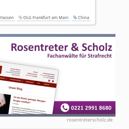
rlassen
OLG Frankfurt am Main
China
rosentreterscholz.de