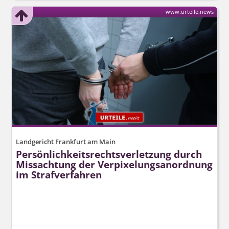
www.urteile.news
Landgericht Frankfurt am Main
Persönlich­keitsrechts­verletzung durch
Missachtung der Verpixelungs­anordnung
im Strafverfahren