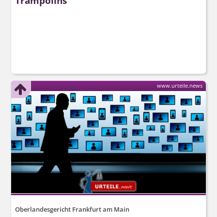
Trampolins
www.urteile.news
Oberlandesgericht Frankfurt am Main