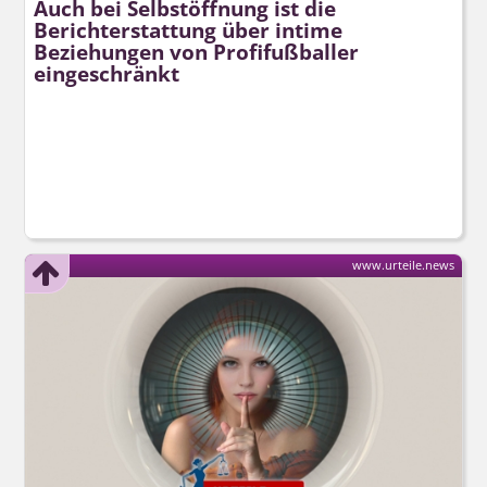
Auch bei Selbstöffnung ist die
Berichterstattung über intime
Beziehungen von Profifußballer
eingeschränkt
www.urteile.news