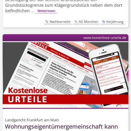
Grundstücksgrenze zum Klägergrundstück neben dem dort
befindlichen ...
Weiterlesen
Nachbarrecht
AG München
Verjährung
www.kostenlose-urteile.de
Landgericht Frankfurt am Main
Wohnungs­eigentümer­gemeinschaft kann