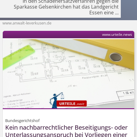
In den Schadener­satzverfahren gegen die
Sparkasse Gelsenkirchen hat das Landgericht
Essen eine
...
www.anwalt-leverkusen.de
www.urteile.news
Bundesgerichtshof
Kein nachbarrechtlicher Beseitigungs- oder
Unterlassungs­anspruch bei Vorliegen einer