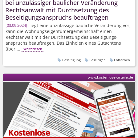
bei unzulässiger baulicher Veränderung
Rechtsanwalt mit Durchsetzung des
Beseitigungs­anspruchs beauftragen
Liegt eine unzulässige bauliche Veränderung vor,
03.09.2024
kann die Wohnungs­eigentümer­gemeinschaft einen
Rechtsanwalt mit der Durchsetzung des Beseitigungs­
anspruchs beauftragen. Das Einholen eines Gutachtens
über ...
Weiterlesen
Beseitigung
Beseitigen
Entfernen
www.kostenlose-urteile.de