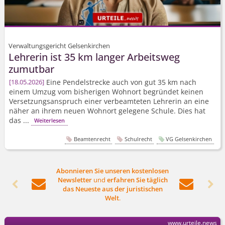
Verwaltungsgericht Gelsenkirchen
Lehrerin ist 35 km langer Arbeitsweg
zumutbar
Eine Pendelstrecke auch von gut 35 km nach
18.05.2026
einem Umzug vom bisherigen Wohnort begründet keinen
Versetzungsanspruch einer verbeamteten Lehrerin an eine
näher an ihrem neuen Wohnort gelegene Schule. Dies hat
das ...
Weiterlesen
Beamtenrecht
Schulrecht
VG Gelsenkirchen
Abonnieren Sie unseren kostenlosen
Newsletter
und
erfahren Sie täglich




das Neueste aus der juristischen
Welt
.
www.urteile.news