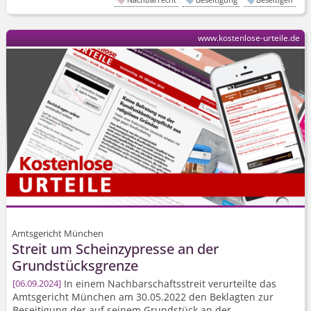
www.kostenlose-urteile.de
Amtsgericht München
Streit um Scheinzypresse an der
Grundstücksgrenze
In einem Nachbarschafts­streit verurteilte das
06.09.2024
Amtsgericht München am 30.05.2022 den Beklagten zur
Beseitigung der auf seinem Grundstück an der