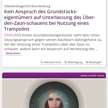
Oberlandesgericht Brandenburg
Kein Anspruch des Grundstücks­
eigentümers auf Unterlassung des Über-
den-Zaun-schauens bei Nutzung eines
Trampolins
Einem Grundstücks­eigentümer steht kein Unter­
19.03.2025
lassungs­anspruch gegen seinen Nachbarn dahingehend zu,
bei der Nutzung eines Trampolins über den Zaun zu
schauen. Jedoch kann ein Anspruch auf Versetzung des ...
Weiterlesen
Nachbarrecht
Beseitigung
Beseitigen
www.urteile.news