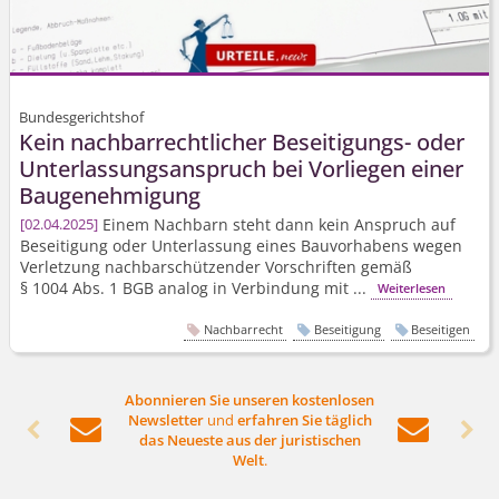
Bundesgerichtshof
Kein nachbarrechtlicher Beseitigungs- oder
Unterlassungs­anspruch bei Vorliegen einer
Baugenehmigung
Einem Nachbarn steht dann kein Anspruch auf
02.04.2025
Beseitigung oder Unterlassung eines Bauvorhabens wegen
Verletzung nachbarschützender Vorschriften gemäß
§ 1004 Abs. 1 BGB analog in Verbindung mit ...
Weiterlesen
Nachbarrecht
Beseitigung
Beseitigen
Abonnieren Sie unseren kostenlosen
Newsletter
und
erfahren Sie täglich




das Neueste aus der juristischen
Welt
.