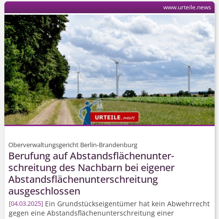
www.urteile.news
Oberverwaltungsgericht Berlin-Brandenburg
Berufung auf Abstandsflä­chenunter­
schreitung des Nachbarn bei eigener
Abstandsflä­chenunter­schreitung
ausgeschlossen
Ein Grundstücks­eigentümer hat kein Abwehrrecht
04.03.2025
gegen eine Abstandsflä­chenunter­schreitung einer