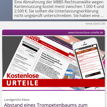
Eine Abmahnung der MBBS Rechtsanwälte wegen
Kartennutzung kostet meist zwischen 1.000 € und
2.500 €. Sie sollten die Unterlassungser­klärung
nicht ungeprüft unterschreiben. Sie haben eine
...
www.lawst.de
www.kostenlose-urteile.de
Landgericht Kleve
Abstand eines Trompetenbaums zum