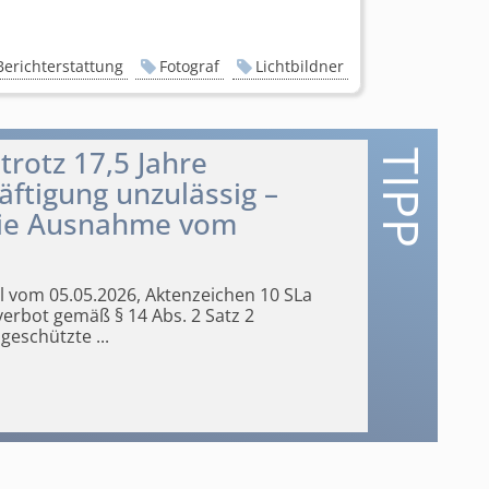
Berichterstattung
Fotograf
Lichtbildner
trotz 17,5 Jahre
ftigung unzulässig –
die Ausnahme vom
il vom 05.05.2026, Aktenzeichen 10 SLa
erbot gemäß § 14 Abs. 2 Satz 2
 geschützte
...