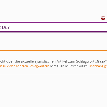

t Du?
cht über die aktuellen juristischen Artikel zum Schlagwort „
Gaza
“
en zu vielen anderen Schlagwörtern
bereit. Die neuesten Artikel
unabhängig 