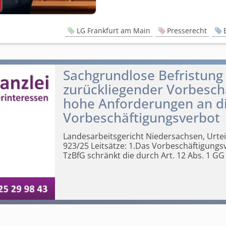
LG Frankfurt am Main
Presserecht
Sachgrundlose Befristung 
zurückliegender Vorbeschä
hohe Anforderungen an 
Vorbeschäf­tigungsverbot
Landesarbeits­gericht Niedersachsen, Urte
923/25 Leitsätze:
1.Das Vorbeschäf­tigungsv
TzBfG schränkt die durch Art. 12 Abs. 1 GG