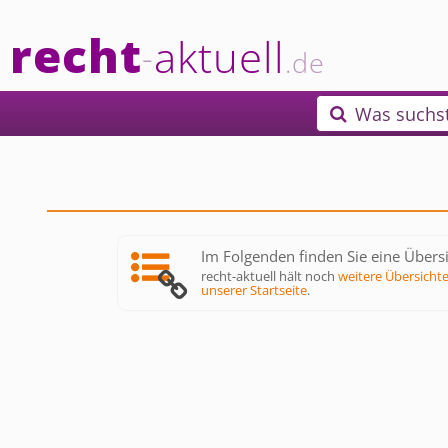
recht
aktuell
-
.de
Was suchs

Im Folgenden finden Sie eine Übersi
recht-aktuell hält noch
weitere Übersicht
unserer Startseite
.