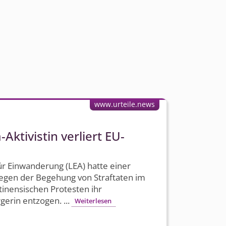
www.urteile.news
-Aktivistin verliert EU-
r Einwanderung (LEA) hatte einer
wegen der Begehung von Straftaten im
­nensischen Protesten ihr
gerin entzogen. ...
Weiterlesen