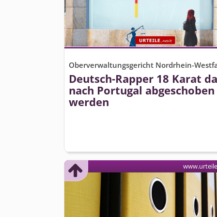
Oberverwaltungsgericht Nordrhein-Westf
Deutsch-Rapper 18 Karat da
nach Portugal abgeschoben
werden
www.urteil