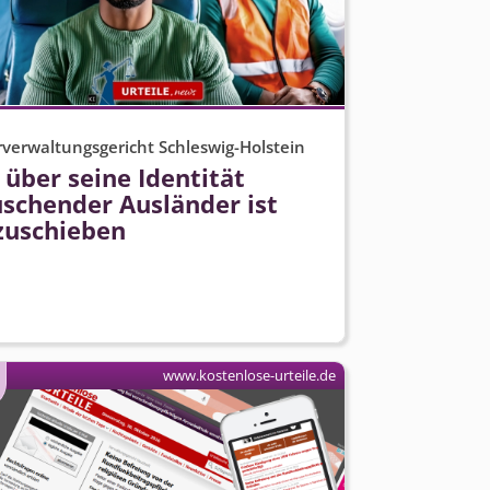
verwaltungsgericht Schleswig-Holstein
 über seine Identität
uschender Ausländer ist
zuschieben
www.kostenlose-urteile.de