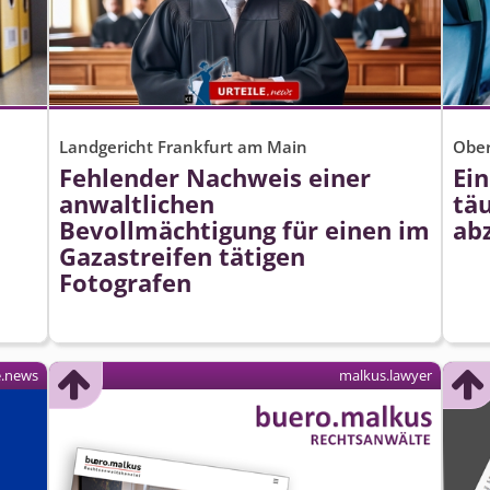
Landgericht Frankfurt am Main
Ober
Fehlender Nachweis einer
Ein
anwaltlichen
tä
Bevollmächtigung für einen im
ab
Gazastreifen tätigen
Fotografen
e.news
malkus.lawyer