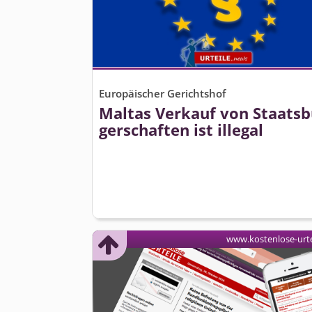
Europäischer Gerichtshof
Maltas Verkauf von Staatsb
gerschaften ist illegal
www.kostenlose-urte