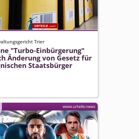
altungsgericht Trier
ine "Turbo-Einbürgerung"
ch Änderung von Gesetz für
lnischen Staatsbürger
www.urteile.news