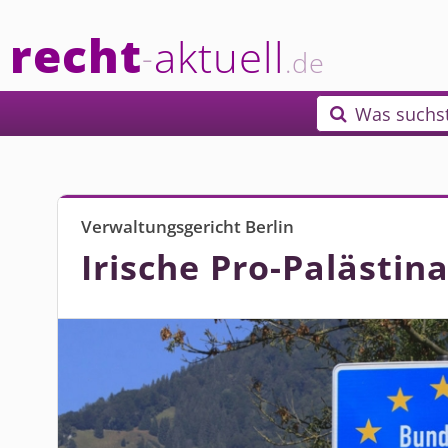
recht
aktuell
-
.de
Was suchs

Verwaltungsgericht Berlin
Irische Pro-Palästina