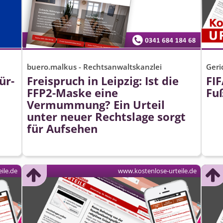
buero.malkus - Rechtsanwaltskanzlei
Geri
ür­
Freispruch in Leipzig: Ist die
FIF
FFP2-Maske eine
Fu
Vermummung? Ein Urteil
unter neuer Rechtslage sorgt
für Aufsehen
ile.de
www.kostenlose-urteile.de