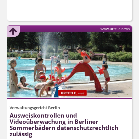
www.urteile.news
Verwaltungsgericht Berlin
Ausweiskontrollen und
Videoüberwachung in Berliner
Sommerbädern datenschutz­rechtlich
zulässig