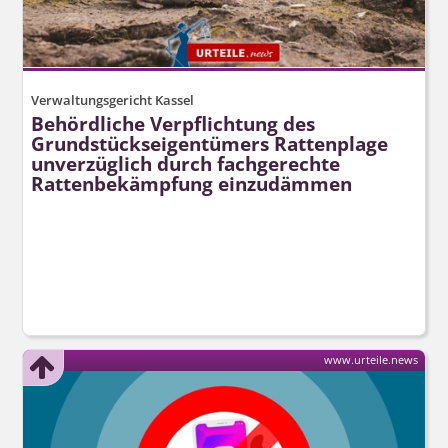
Verwaltungsgericht Kassel
Behördliche Verpflichtung des
Grundstücks­eigentümers Rattenplage
unverzüglich durch fachgerechte
Rattenbekämpfung einzudämmen
www.urteile.news