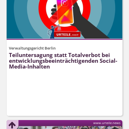
Verwaltungsgericht Berlin
Teiluntersagung statt Totalverbot bei
entwicklungs­beeinträch­tigenden Social-
Media-Inhalten
www.urteile.news