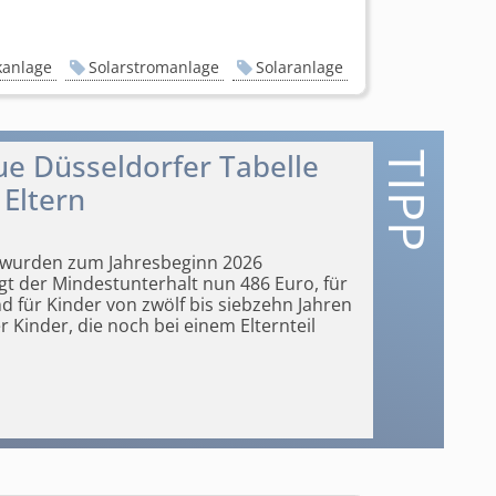
kanlage
Solarstromanlage
Solaranlage
ue Düsseldorfer Tabelle
 Eltern
r wurden zum Jahresbeginn 2026
gt der Mindestunterhalt nun 486 Euro, für
nd für Kinder von zwölf bis siebzehn Jahren
r Kinder, die noch bei einem Elternteil