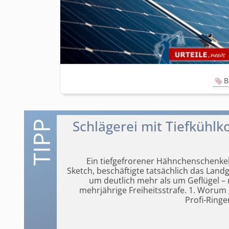
B
Schlägerei mit Tiefkühl
Ein tiefgefrorener Hähnchenschenkel 
Sketch, beschäftigte tatsächlich das Landg
um deutlich mehr als um
Geflügel –
mehrjährige Freiheitsstrafe. 1. Worum 
Profi-Ringe