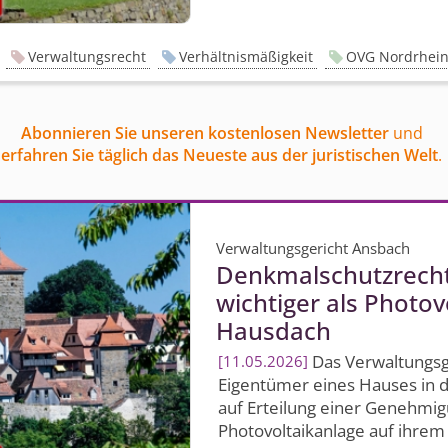
Verwaltungsrecht
Verhältnismäßigkeit
OVG Nordrhein
Abonnieren Sie unseren kostenlosen Newsletter
und
erfahren Sie täglich das Neueste aus der juristischen Welt
.
Verwaltungsgericht Ansbach
Denkmalschutz­rech
wichtiger als Photo
Hausdach
Das Verwaltungsge
11.05.2026
Eigentümer eines Hauses in d
auf Erteilung einer Genehmig
Photovoltaikanlage auf ihrem