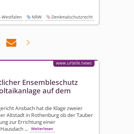
-Westfalen
NRW
Denkmalschutzrecht


www.urteile.news
tlicher Ensembleschutz
voltaikanlage auf dem
richt Ansbach hat die Klage zweier
er Altstadt in Rothenburg ob der Tauber
ung zur Errichtung einer
 Hausdach ...
Weiterlesen