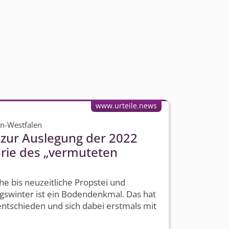
www.urteile.news
in-Westfalen
 zur Auslegung der 2022
rie des „vermuteten
che bis neuzeitliche Propstei und
igswinter ist ein Bodendenkmal. Das hat
entschieden und sich dabei erstmals mit