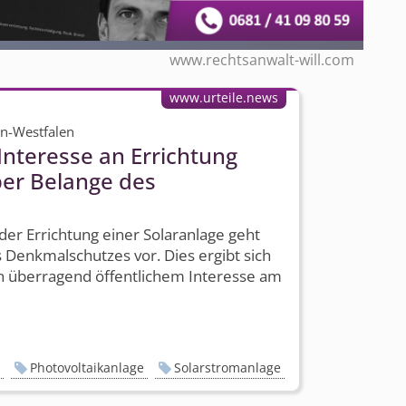
www.rechtsanwalt-will.com
www.urteile.news
in-Westfalen
Interesse an Errichtung
ber Belange des
der Errichtung einer Solaranlage geht
Denkmalschutzes vor. Dies ergibt sich
n überragend öffentlichem Interesse am
n
Photovoltaikanlage
Solarstromanlage