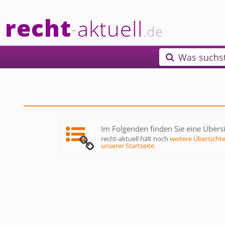
recht
aktuell
-
.de
Was suchs

Im Folgenden finden Sie eine Übersi
recht-aktuell hält noch
weitere Übersicht
unserer Startseite
.