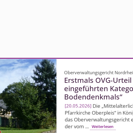
Oberverwaltungsgericht Nordrhe
Erstmals OVG-Urteil
eingeführten Katego
Bodendenkmals“
Die „Mittelalterli
20.05.2026
Pfarrkirche Oberpleis“ in Kön
das Oberverwal­tungsgericht 
der vom ...
Weiterlesen