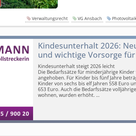
Verwaltungsrecht
VG Ansbach
Photovoltai
Kindesunterhalt 2026: Ne
und wichtige Vorsorge für
Kindesunterhalt steigt 2026 leicht
Die Bedarfssätze für minderjährige Kinde
angehoben. Für Kinder bis fünf Jahre beträ
Kinder von sechs bis elf Jahren 558 Euro u
653 Euro. Auch die Bedarfssätze volljährige
wohnen, wurden erhöht.
...