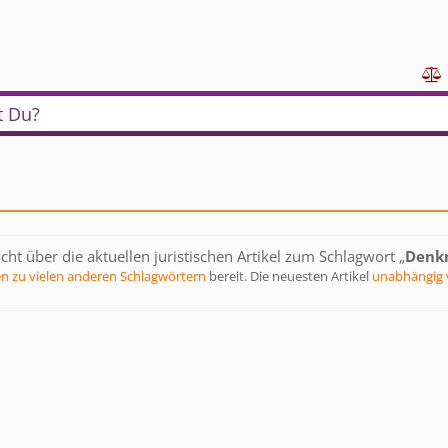

t Du?
cht über die aktuellen juristischen Artikel zum Schlagwort „
Denk
en zu vielen anderen Schlagwörtern
bereit. Die neuesten Artikel
unabhängig 