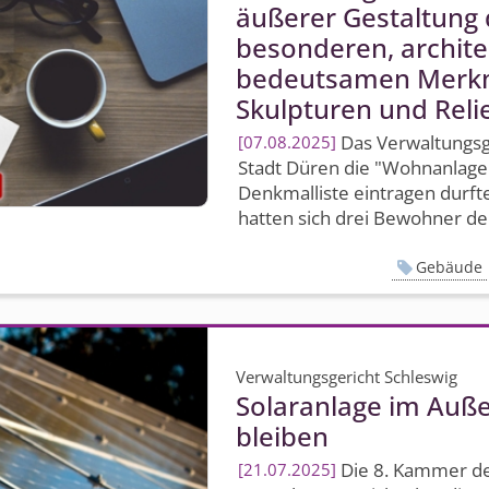
äußerer Gestaltung
besonderen, architek
bedeutsamen Merkm
Skulpturen und Reli
Das Verwaltungsge
07.08.2025
Stadt Düren die "Wohnanlage 
Denkmalliste eintragen durft
hatten sich drei Bewohner der
Gebäude
Verwaltungsgericht Schleswig
Solaranlage im Auße
bleiben
Die 8. Kammer de
21.07.2025