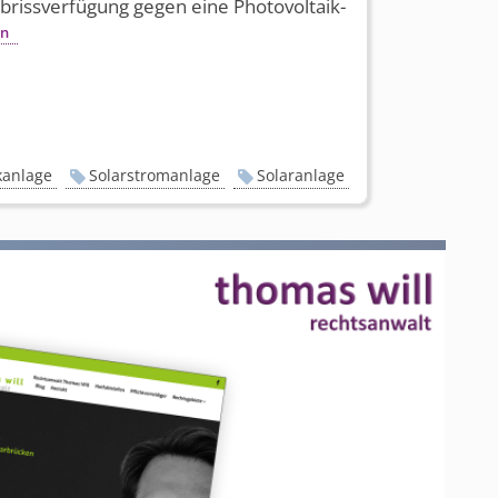
Abrissverfügung gegen eine Photovoltaik-
en
kanlage
Solarstromanlage
Solaranlage