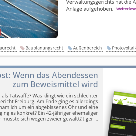
Verwaltungsgerichts hat die 
Anlage aufgehoben.
Weiterles
aurecht
Bauplanungsrecht
Außenbereich
Photovoltai
kost: Wenn das Abendessen
zum Beweismittel wird
als Tatwaffe? Was klingt wie ein schlechter
ericht Freiburg. Am Ende ging es allerdings
 nämlich um ein abgebissenes Ohr und eine
ging es konkret? Ein 42-jähriger ehemaliger
r musste sich wegen zweier gewalttätiger
...