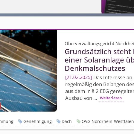
Oberverwaltungsgericht Nordrhe
Grundsätzlich steht 
einer Solaranlage ü
Denkmalschutzes
Das Interesse an 
21.02.2025
regelmäßig den Belangen des 
aus dem in § 2 EEG geregelte
Ausbau von ...
Weiterlesen
immung
Genehmigung
Dach
OVG Nordrhein-Westfale