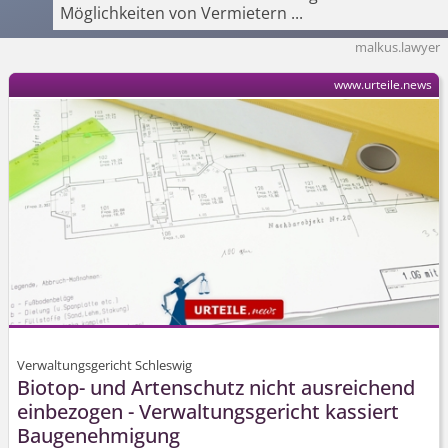
Möglichkeiten von Vermietern
...
malkus.lawyer
www.urteile.news
Verwaltungsgericht Schleswig
Biotop- und Artenschutz nicht ausreichend
einbezogen - Verwaltungsgericht kassiert
Baugenehmigung