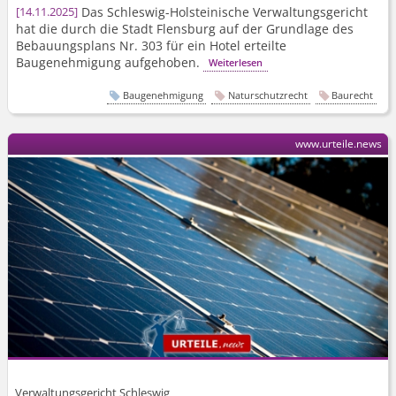
Das Schleswig-Holsteinische Verwaltungsgericht
14.11.2025
hat die durch die Stadt Flensburg auf der Grundlage des
Bebauungsplans Nr. 303 für ein Hotel erteilte
Baugenehmigung aufgehoben.
Weiterlesen
Baugenehmigung
Naturschutzrecht
Baurecht
www.urteile.news
Verwaltungsgericht Schleswig