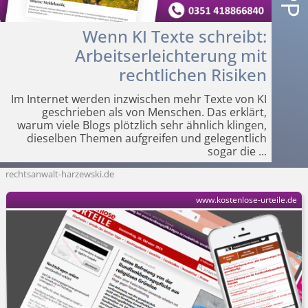
Wenn KI Texte schreibt:
Arbeitser­leichterung mit
rechtlichen Risiken
Im Internet werden inzwischen mehr Texte von KI
geschrieben als von Menschen. Das erklärt,
warum viele Blogs plötzlich sehr ähnlich klingen,
dieselben Themen aufgreifen und gelegentlich
sogar die
...
rechtsanwalt-harzewski.de
www.kostenlose-urteile.de