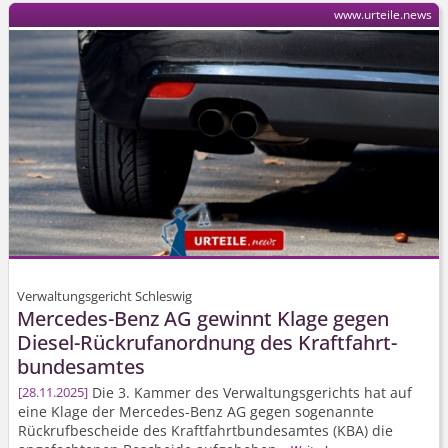
www.urteile.news
Verwaltungsgericht Schleswig
Mercedes-Benz AG gewinnt Klage gegen
Diesel-Rückrufanordnung des Kraftfahrt­
bundesamtes
Die 3. Kammer des Verwaltungsgerichts hat auf
28.11.2025
eine Klage der Mercedes-Benz AG gegen sogenannte
Rückrufbescheide des Kraftfahrt­bundesamtes (KBA) die