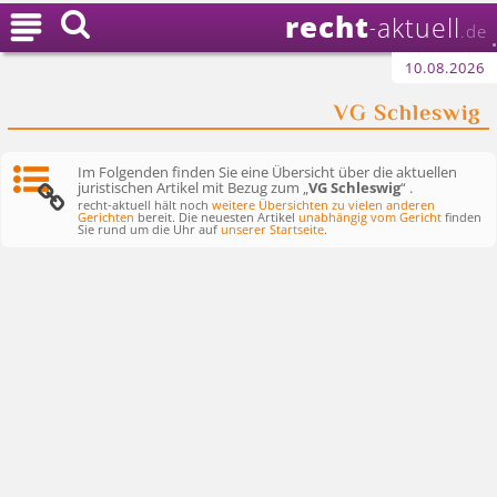
recht

aktuell
-
.de
10.08.2026
VG Schleswig
Im Folgenden finden Sie eine Übersicht über die aktuellen
juristischen Artikel mit Bezug zum „
VG Schleswig
“ .
recht-aktuell hält noch
weitere Übersichten zu vielen anderen
Gerichten
bereit. Die neuesten Artikel
unabhängig vom Gericht
finden
Sie rund um die Uhr auf
unserer Startseite
.