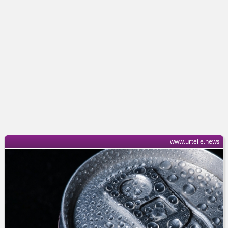
www.urteile.news