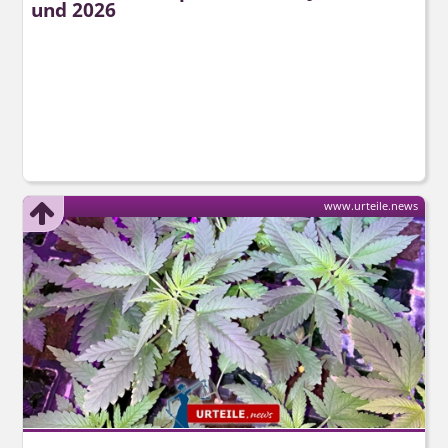
und 2026
www.urteile.news