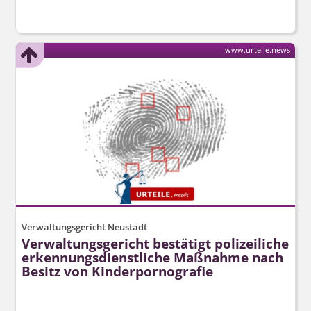
www.urteile.news
Verwaltungsgericht Neustadt
Verwaltungsgericht bestätigt polizeiliche
erkennungs­dienstliche Maßnahme nach
Besitz von Kinderpornografie