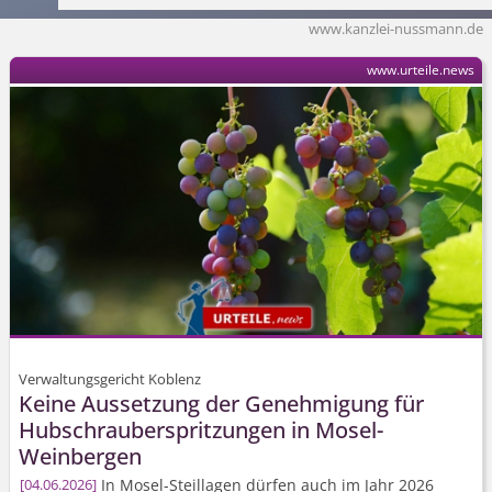
www.kanzlei-nussmann.de
www.urteile.news
Verwaltungsgericht Koblenz
Keine Aussetzung der Genehmigung für
Hubschrau­berspritzungen in Mosel-
Weinbergen
In Mosel-Steillagen dürfen auch im Jahr 2026
04.06.2026