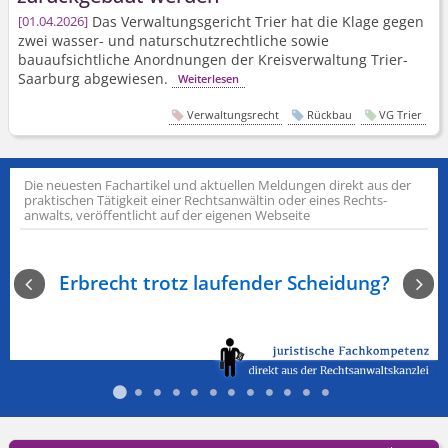
Das Verwaltungsgericht Trier hat die Klage gegen
01.04.2026
zwei wasser- und naturschutz­rechtliche sowie
bauaufsichtliche Anordnungen der Kreisverwaltung Trier-
Saarburg abgewiesen.
Weiterlesen
Verwaltungsrecht
Rückbau
VG Trier
Die neuesten Fachartikel und aktuellen Meldungen direkt aus der
praktischen Tätigkeit einer Rechts­anwältin oder eines Rechts­
anwalts, veröffentlicht auf der eigenen Webseite
PayP
:
Erbrecht trotz laufender Scheidung?
P