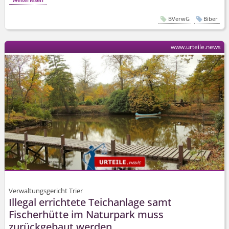
BVerwG
Biber
www.urteile.news
Verwaltungsgericht Trier
Illegal errichtete Teichanlage samt
Fischerhütte im Naturpark muss
zurückgebaut werden