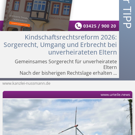
Kindschafts­rechtsreform 2026:
Sorgerecht, Umgang und Erbrecht bei
unverheirateten Eltern
Gemeinsames Sorgerecht für unverheiratete
Eltern
Nach der bisherigen Rechtslage erhalten
...
www.kanzlei-nussmann.de
www.urteile.news