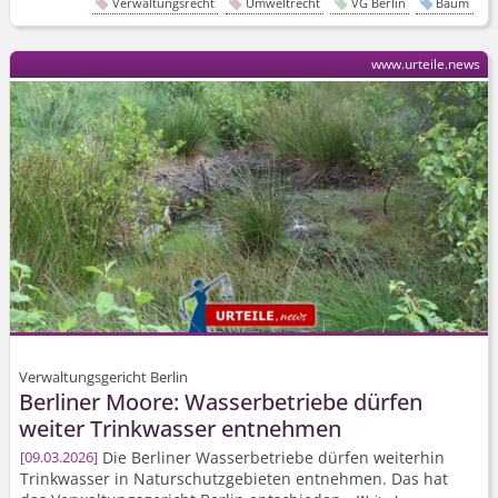
Verwaltungsrecht
Umweltrecht
VG Berlin
Baum
www.urteile.news
Verwaltungsgericht Berlin
Berliner Moore: Wasserbetriebe dürfen
weiter Trinkwasser entnehmen
Die Berliner Wasserbetriebe dürfen weiterhin
09.03.2026
Trinkwasser in Naturschutzgebieten entnehmen. Das hat