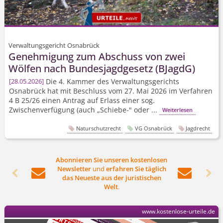
Verwaltungsgericht Osnabrück
Genehmigung zum Abschuss von zwei
Wölfen nach Bundesjagdgesetz (BJagdG)
Die 4. Kammer des Verwaltungsgerichts
28.05.2026
Osnabrück hat mit Beschluss vom 27. Mai 2026 im Verfahren
4 B 25/26
einen Antrag auf Erlass einer sog.
Zwischenverfügung (auch „Schiebe-" oder ...
Weiterlesen
Naturschutzrecht
VG Osnabrück
Jagdrecht
Abonnieren Sie unseren kostenlosen
Newsletter
und
erfahren Sie täglich




das Neueste aus der juristischen
Welt
.
www.kostenlose-urteile.de