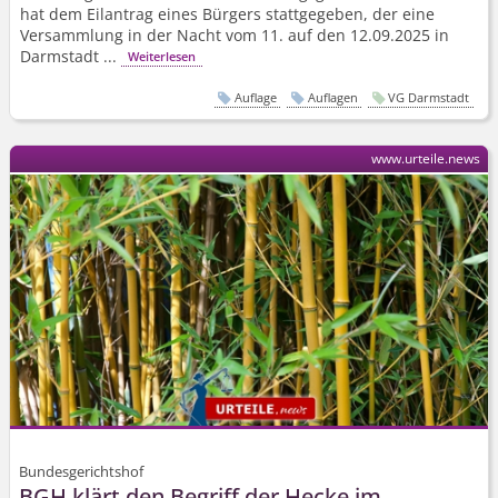
hat dem Eilantrag eines Bürgers stattgegeben, der eine
Versammlung in der Nacht vom 11. auf den 12.09.2025 in
Darmstadt ...
Weiterlesen
Auflage
Auflagen
VG Darmstadt
www.urteile.news
Bundesgerichtshof
BGH klärt den Begriff der Hecke im