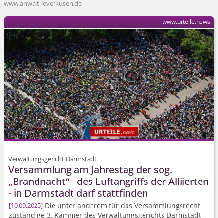
www.anwalt-leverkusen.de
www.urteile.news
Verwaltungsgericht Darmstadt
Versammlung am Jahrestag der sog.
„Brandnacht“ - des Luftangriffs der Alliierten
- in Darmstadt darf stattfinden
Die unter anderem für das Versammlungsrecht
10.09.2025
zuständige 3. Kammer des Verwaltungsgerichts Darmstadt