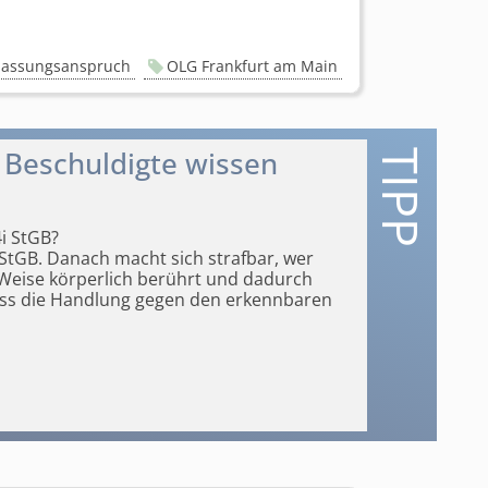
lassungsanspruch
OLG Frankfurt am Main
 Beschuldigte wissen
4i StGB?
i StGB. Danach macht sich strafbar, wer
Weise körperlich
berührt und dadurch
dass die Handlung gegen den erkennbaren