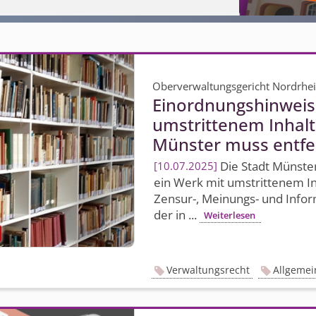
Oberverwaltungsgericht Nordrhe
Einordnungshinweis 
umstrittenem Inhalt.
Münster muss entfe
Die Stadt Münster
10.07.2025
ein Werk mit umstrittenem In
Zensur-, Meinungs- und Informa
der in ...
Weiterlesen
Verwaltungsrecht
Allgemei