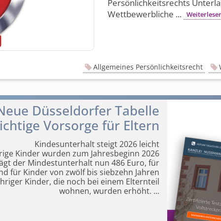
Persönlich­keitsrechts Unterl
Wettbewerbliche ...
Weiterlese
Allgemeines Persönlichkeitsrecht
Neue Düsseldorfer Tabelle
chtige Vorsorge für Eltern
Kindesunterhalt steigt 2026 leicht
hrige Kinder wurden zum Jahresbeginn 2026
rägt der Mindestunterhalt nun 486 Euro, für
nd für Kinder von zwölf bis siebzehn Jahren
hriger Kinder, die noch bei einem Elternteil
wohnen, wurden erhöht.
...