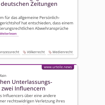
n deutschen Zeitungen
 für das allgemeine Persönlich­
gerichtshof hat entschieden, dass einem
ußerungs­rechtlichen Abwehransprüche
Weiterlesen
lprozessrecht
Völkerrecht
Medienrecht
www.urteile.news
Main
chen Unterlassungs­
zwei Influencern
 Influencers über eine andere
iner rechtswidrigen Verletzung ihres