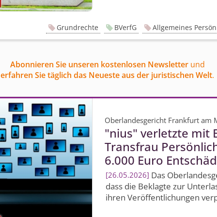
Grundrechte
BVerfG
Allgemeines Persönl
Abonnieren Sie unseren kostenlosen Newsletter
und
erfahren Sie täglich das Neueste aus der juristischen Welt
.
Oberlandesgericht Frankfurt am 
"nius" verletzte mit
Transfrau Persönlic
6.000 Euro Entschäd
Das Oberlandesger
26.05.2026
dass die Beklagte zur Unterl
ihren Veröffentlichungen verpf