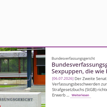
Bundesverfassungsgericht
Bundesver­fassungsg
Sexpuppen, die wie
Der Zweite Senat 
06.07.2026
Verfassungs­beschwerden zurü
Strafgesetzbuchs (StGB) rich
Erwerb ...
Weiterlesen