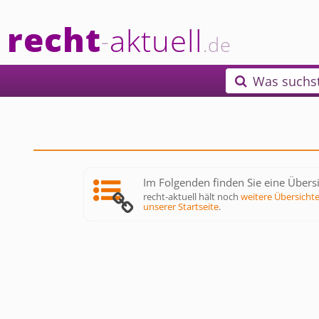
recht
aktuell
-
.de
Was suchs

Im Folgenden finden Sie eine Übersi
recht-aktuell hält noch
weitere Übersicht
unserer Startseite
.