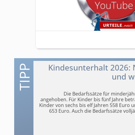
Kindesunterhalt 2026: 
und wi
Die Bedarfssätze für minderjä
angehoben. Für Kinder bis fünf Jahre bet
Kinder von sechs bis elf Jahren 558 Euro u
653 Euro. Auch die Bedarfssätze volljä