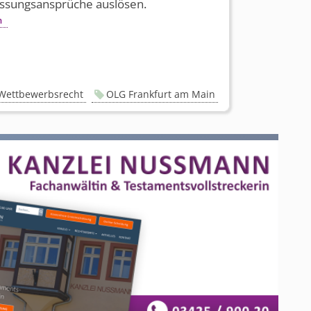
assungs­ansprüche auslösen.
n
Wettbewerbsrecht
OLG Frankfurt am Main