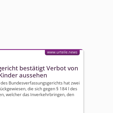
www.urteile.news
ericht bestätigt Verbot von
 Kinder aussehen
des Bundesver­fassungsgerichts hat zwei
ckgewiesen, die sich gegen § 184 l des
ten, welcher das Inverkehrbringen, den