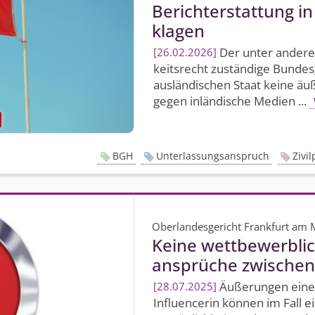
Berichterstattung i
klagen
Der unter anderem
26.02.2026
keitsrecht zuständige Bundes
ausländischen Staat keine ä
gegen inländische Medien ...
BGH
Unterlassungsanspruch
Zivi
Oberlandesgericht Frankfurt am 
Keine wettbewerbli
ansprüche zwischen 
Äußerungen eines
28.07.2025
Influencerin können im Fall e