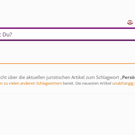

t Du?
cht über die aktuellen juristischen Artikel zum Schlagwort „
Persö
en zu vielen anderen Schlagwörtern
bereit. Die neuesten Artikel
unabhängig 