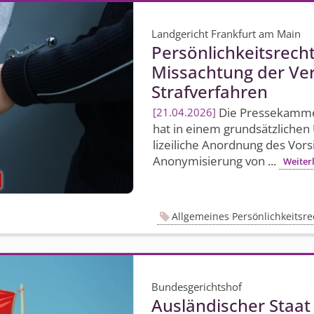
Landgericht Frankfurt am Main
Persönlich­keitsrech
Missachtung der Ve
Strafverfahren
Die Pressekammer
21.04.2026
hat in einem grundsätzlichen 
lizeiliche Anordnung des Vor
Anonymisierung von ...
Weiter
Allgemeines Persönlichkeitsre
Bundesgerichtshof
Ausländischer Staat