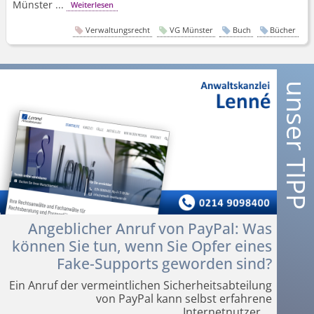
Münster ...
Weiterlesen
Verwaltungsrecht
VG Münster
Buch
Bücher
Angeblicher Anruf von PayPal: Was
können Sie tun, wenn Sie Opfer eines
Fake-Supports geworden sind?
Ein Anruf der vermeintlichen Sicherheits­abteilung
von PayPal kann selbst erfahrene
Internetnutzer
...