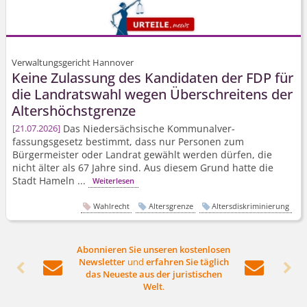
Verwaltungsgericht Hannover
Keine Zulassung des Kandidaten der FDP für
die Landratswahl wegen Überschreitens der
Altershöchstgrenze
Das Niedersächsische Kommunalver­
21.07.2026
fassungsgesetz bestimmt, dass nur Personen zum
Bürgermeister oder Landrat gewählt werden dürfen, die
nicht älter als 67 Jahre sind. Aus diesem Grund hatte die
Stadt Hameln ...
Weiterlesen
Wahlrecht
Altersgrenze
Altersdiskriminierung
Abonnieren Sie unseren kostenlosen
Newsletter
und
erfahren Sie täglich




das Neueste aus der juristischen
Welt
.