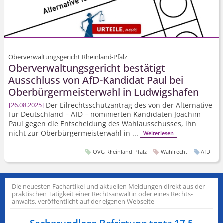
Oberverwaltungsgericht Rheinland-Pfalz
Oberverwal­tungsgericht bestätigt
Ausschluss von AfD-Kandidat Paul bei
Oberbürger­meisterwahl in Ludwigshafen
Der Eilrechts­schutzantrag des von der Alternative
26.08.2025
für Deutschland – AfD – nominierten Kandidaten Joachim
Paul gegen die Entscheidung des Wahlausschusses, ihn
nicht zur Oberbürger­meisterwahl in ...
Weiterlesen
OVG Rheinland-Pfalz
Wahlrecht
AfD
Die neuesten Fachartikel und aktuellen Meldungen direkt aus der
praktischen Tätigkeit einer Rechts­anwältin oder eines Rechts­
anwalts, veröffentlicht auf der eigenen Webseite
Sachgrundlose Befristung trotz 17,5