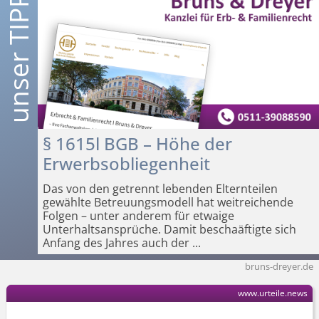
§ 1615l BGB – Höhe der
Erwerbsobliegenheit
Das von den getrennt lebenden Elternteilen
gewählte Betreuungsmodell hat weitreichende
Folgen – unter anderem für etwaige
Unterhaltsansprüche. Damit beschaäftigte sich
Anfang des Jahres auch der
...
bruns-dreyer.de
www.urteile.news