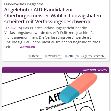
Bundesverfassungsgericht
Abgelehnter AfD-Kandidat zur
Oberbürgermeister-Wahl in Ludwigshafen
scheitert mit Verfassungs­beschwerde
Das Bundesver­fassungsgericht hat die
17.09.2025
Verfassungs­beschwerde des AfD-Politikers Joachim Paul
nicht angenommen. Die Verfassungs­beschwerde ist
unzulässig. Paul habe nicht ausreichend begründet, dass
seine ...
Weiterlesen
BVerfG
Wahlrecht
AfD
Bürgermeisterwahl
www.urteile.news