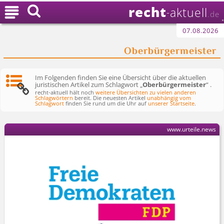
recht

aktuell
-
.de
07.08.2026
Oberbürgermeister
Im Folgenden finden Sie eine Übersicht über die aktuellen
juristischen Artikel zum Schlagwort „
Oberbürgermeister
“ .
recht-aktuell hält noch
weitere Übersichten zu vielen anderen
Schlagwörtern
bereit. Die neuesten Artikel
unabhängig vom
Schlagwort
finden Sie rund um die Uhr auf
unserer Startseite
.
www.urteile.news