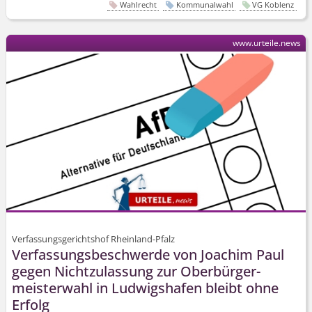
Wahlrecht
Kommunalwahl
VG Koblenz
www.urteile.news
Verfassungsgerichtshof Rheinland-Pfalz
Verfassungs­beschwerde von Joachim Paul
gegen Nichtzulassung zur Oberbürger­
meisterwahl in Ludwigshafen bleibt ohne
Erfolg