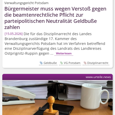
Verwaltungsgericht Potsdam
Bürgermeister muss wegen Verstoß gegen
die beamtenrechtliche Pflicht zur
parteipolitischen Neutralität Geldbuße
zahlen
Die für das Disziplinarrecht des Landes
15.05.2026
Brandenburg zuständige 17. Kammer des
Verwaltungsgerichts Potsdam hat im Verfahren betreffend
eine Disziplinar­verfügung des Landrats des Landkreises
Ostprignitz-Ruppin gegen ...
Weiterlesen
Geldbuße
VG Potsdam
Disziplinarrecht
www.urteile.news