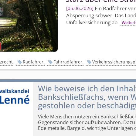
Ein Radfahrer ver
05.06.2026
Absperrung schwer. Das Landg
Unfallversicherung ab.
Weiterl
zrecht
Radfahrer
Fahrradfahrer
Verkehrssicherungspf
Wie beweise ich den Inha
Bankschließfachs, wenn 
gestohlen oder beschädig
Viele Menschen nutzen ein Bankschließfac
Gegenstände sicher
aufzubewahren. Dazu 
Edelmetalle, Bargeld, wichtige Unterlagen