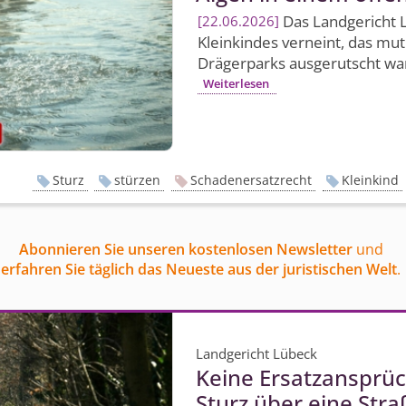
Das Landgericht 
22.06.2026
Kleinkindes verneint, das m
Drägerparks ausgerutscht war
Weiterlesen
Sturz
stürzen
Schadenersatzrecht
Kleinkind
Abonnieren Sie unseren kostenlosen Newsletter
und
erfahren Sie täglich das Neueste aus der juristischen Welt
.
Landgericht Lübeck
Keine Ersatzansprüc
Sturz über eine Str