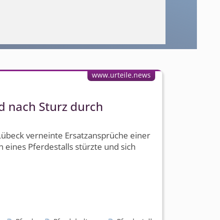
www.urteile.news
d nach Sturz durch
Lübeck verneinte Ersatzansprüche einer
eines Pferdestalls stürzte und sich