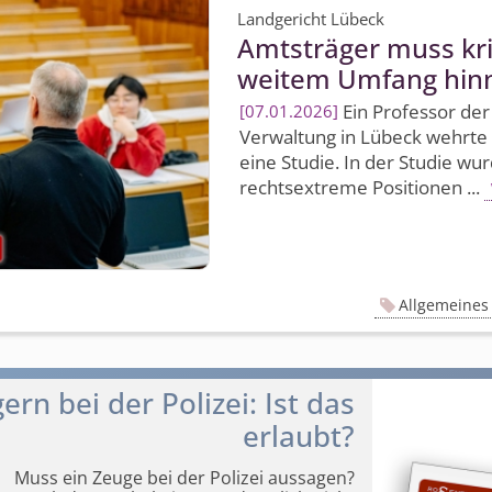
Landgericht Lübeck
Amtsträger muss kr
weitem Umfang hi
Ein Professor der
07.01.2026
Verwaltung in Lübeck wehrte
eine Studie. In der Studie wu
rechtsextreme Positionen ...
Allgemeines 
n bei der Polizei: Ist das
erlaubt?
Muss ein Zeuge bei der Polizei aussagen?