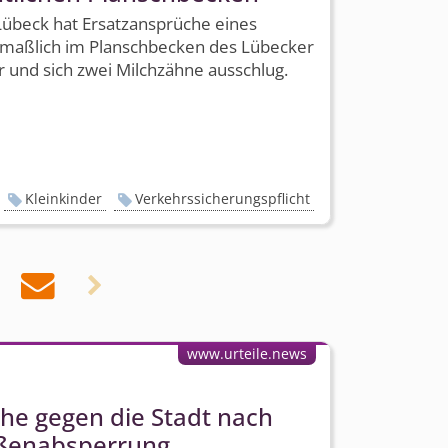
Lübeck hat Ersatzansprüche eines
utmaßlich im Planschbecken des Lübecker
 und sich zwei Milchzähne ausschlug.
Kleinkinder
Verkehrssicherungspflicht


www.urteile.news
he gegen die Stadt nach
aßenabsperrung