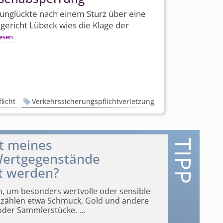
unglückte nach einem Sturz über eine
ericht Lübeck wies die Klage der
esen
licht
Verkehrssicherungspflichtverletzung
lt meines
Wertgegenstände
t werden?
h, um besonders wertvolle oder sensible
zählen etwa Schmuck, Gold und andere
 oder Sammlerstücke.
...