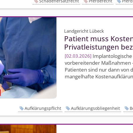
Schadenersatzrecht
Pferderecht
Pferd
Landgericht Lübeck
Patient muss Kosten
Privatleistungen be
Implantologische 
02.03.2026
vorbereitender Maßnahmen – 
Patienten sind nur dann von d
mangelhafte Kostenaufklärung
Aufklärungspflicht
Aufklärungsobliegenheit
B