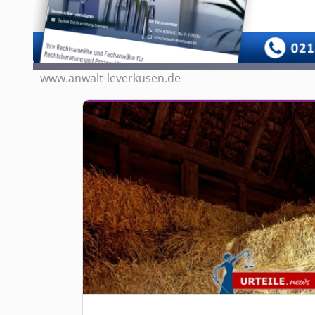
www.anwalt-leverkusen.de