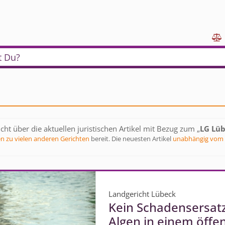

t Du?
cht über die aktuellen juristischen Artikel mit Bezug zum „
LG Lü
en zu vielen anderen Gerichten
bereit. Die neuesten Artikel
unabhängig vom 
Landgericht Lübeck
Kein Schadensersatz
Algen in einem öffe