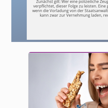
Zunächst gilt: Wer eine polizeiliche Zeu
verpflichtet, dieser Folge zu leisten. Eine 
wenn die Vorladung von der Staatsanwalts
kann zwar zur Vernehmung laden, rech