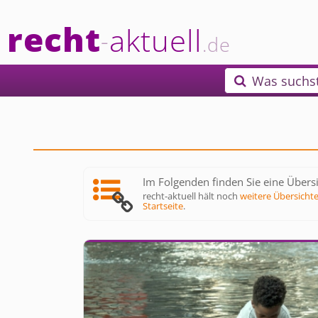
recht
aktuell
-
.de
Was suchs

Im Folgenden finden Sie eine Übersi
recht-aktuell hält noch
weitere Übersicht
Startseite
.