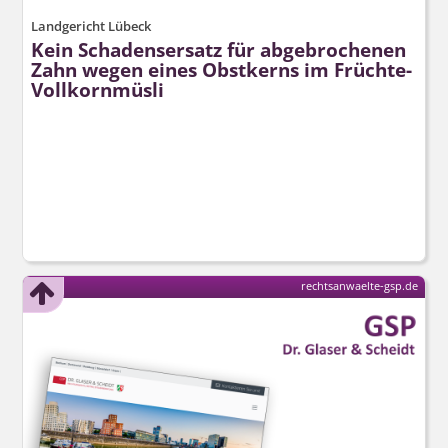
Landgericht Lübeck
Kein Schadensersatz für abgebrochenen
Zahn wegen eines Obstkerns im Früchte-
Vollkornmüsli
rechtsanwaelte-gsp.de