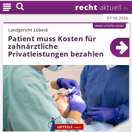
recht

aktuell
-
.de
07.08.2026
www.urteile.news
Landgericht Lübeck
Patient muss Kosten für
zahnärztliche
Privatleistungen bezahlen