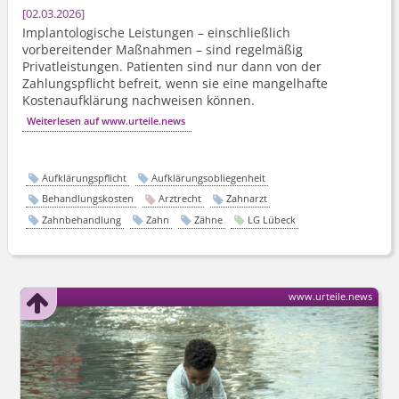
02.03.2026
Implantologische Leistungen – einschließlich
vorbereitender Maßnahmen – sind regelmäßig
Privatleistungen. Patienten sind nur dann von der
Zahlungspflicht befreit, wenn sie eine mangelhafte
Kostenaufklärung nachweisen können.
Weiterlesen auf www.urteile.news
Aufklärungspflicht
Aufklärungsobliegenheit
Behandlungskosten
Arztrecht
Zahnarzt
Zahnbehandlung
Zahn
Zähne
LG Lübeck
www.urteile.news