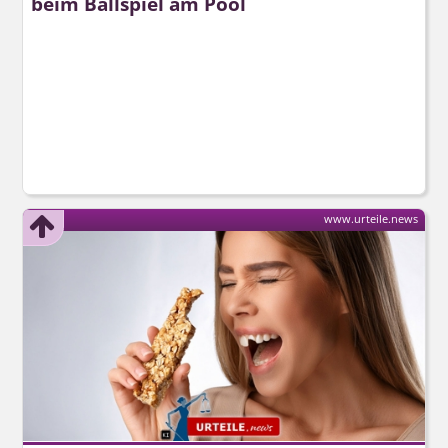
beim Ballspiel am Pool
www.urteile.news