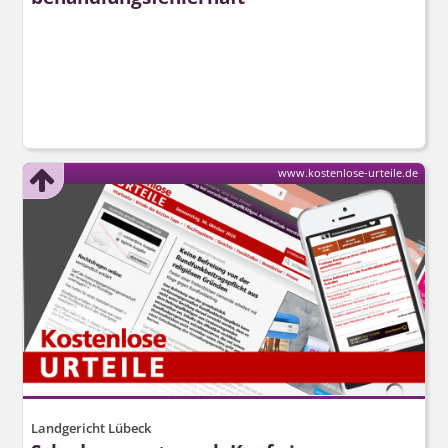
www.kostenlose-urteile.de
Landgericht Lübeck