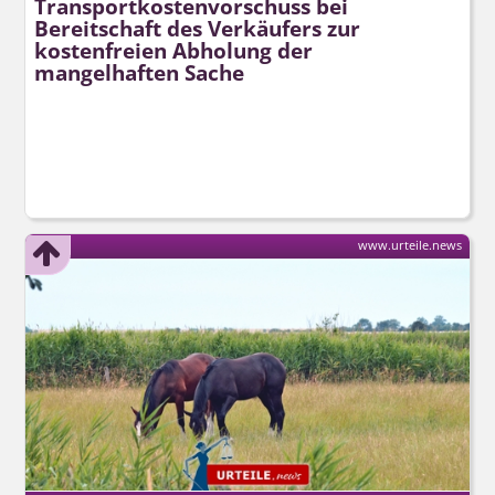
Transport­kosten­vorschuss bei
Bereitschaft des Verkäufers zur
kostenfreien Abholung der
mangelhaften Sache
www.urteile.news