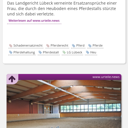
Das Landgericht Lübeck verneinte Ersatzansprüche einer
Frau, die durch den Heuboden eines Pferdestalls stürzte
und sich dabei verletzte.
Weiterlesen auf www.urteile.news
Schadenersatzrecht
Pferderecht
Pferd
Pferde
Pferdehaltung
Pferdestall
LG Lübeck
Heu
www.urteile.news