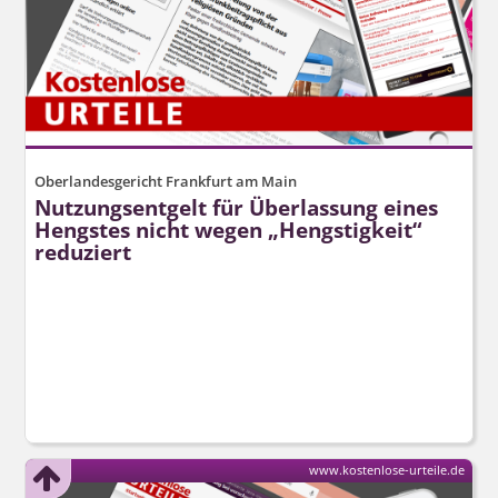
Oberlandesgericht Frankfurt am Main
Nutzungsentgelt für Überlassung eines
Hengstes nicht wegen „Hengstigkeit“
reduziert
www.kostenlose-urteile.de