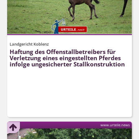
Landgericht Koblenz
Haftung des Offenstall­betreibers für
Verletzung eines eingestellten Pferdes
infolge ungesicherter Stallkonstruktion
www.urteile.news