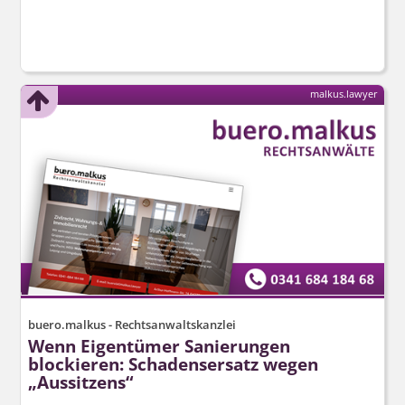
malkus.lawyer
buero.malkus - Rechtsanwaltskanzlei
Wenn Eigentümer Sanierungen
blockieren: Schadensersatz wegen
„Aussitzens“