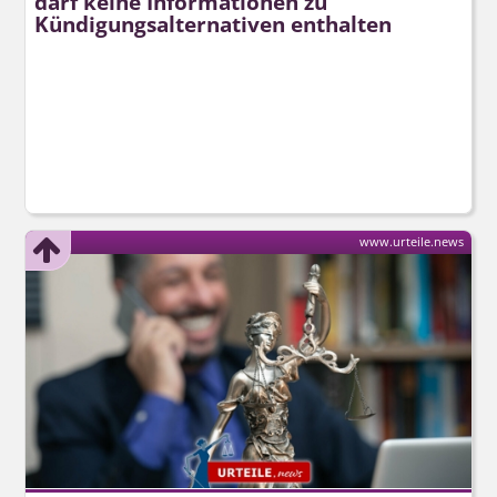
darf keine Informationen zu
Kündigungsal­ternativen enthalten
www.urteile.news