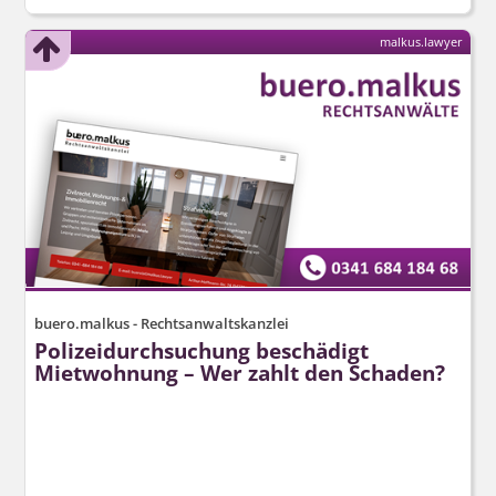
malkus.lawyer
buero.malkus - Rechtsanwaltskanzlei
Polizeidurchsuchung beschädigt
Mietwohnung – Wer zahlt den Schaden?