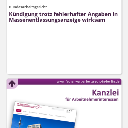
Bundesarbeitsgericht
Kündigung trotz fehlerhafter Angaben in
Massenent­lassungsanzeige wirksam
www.fachanwalt-arbeitsrecht-in-berlin.de