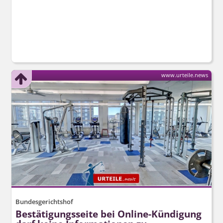
www.urteile.news
Bundesgerichtshof
Bestätigungsseite bei Online-Kündigung