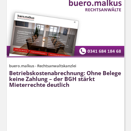
buero.malkus - Rechtsanwaltskanzlei
Betriebskos­tenabrechnung: Ohne Belege
keine Zahlung – der BGH stärkt
Mieterrechte deutlich