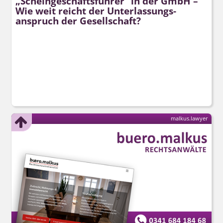
„Scheingeschäftsführer“ in der GmbH –
Wie weit reicht der Unterlassungs­
anspruch der Gesellschaft?
malkus.lawyer