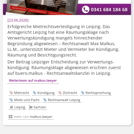
23.06.2026
Erfolgreiche Mietrechts­verteidigung in Leipzig: Das
Amtsgericht Leipzig hat eine Räumungsklage nach
Verwertungs­kündigung mangels hinreichender
Begründung abgewiesen – Rechtsanwalt Max Malkus,
LL.M., unterstützt Mieter und Vermieter bei Kündigung,
Räumung und Besichtigungsrecht.
Der Beitrag Leipziger Entscheidung zur Verwertungs­
kündigung: Räumungsklage abgewiesen erschien zuerst
auf buero.malkus - Rechtsanwalts­kanzlei in Leipzig.
Weiterlesen auf malkus.lawyer
Mietrecht
Kündigung
Zivilrecht
Rechtsprechung
Miete und Pacht
Rechtsanwalt Leipzig
Leipzig
Sachsen
mehr von
malkus.lawyer