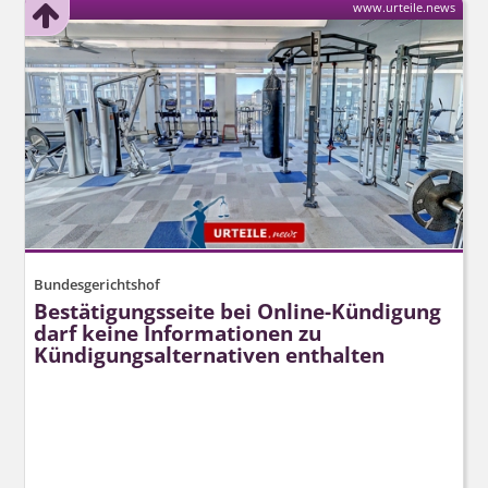
www.urteile.news
Bundesgerichtshof
Bestätigungsseite bei Online-Kündigung
darf keine Informationen zu
Kündigungsal­ternativen enthalten