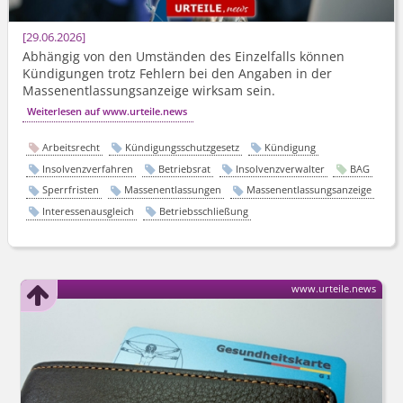
29.06.2026
Abhängig von den Umständen des Einzelfalls können
Kündigungen trotz Fehlern bei den Angaben in der
Massenent­lassungsanzeige wirksam sein.
Weiterlesen auf www.urteile.news
Arbeitsrecht
Kündigungsschutzgesetz
Kündigung
Insolvenzverfahren
Betriebsrat
Insolvenzverwalter
BAG
Sperrfristen
Massenentlassungen
Massenentlassungsanzeige
Interessenausgleich
Betriebsschließung
www.urteile.news