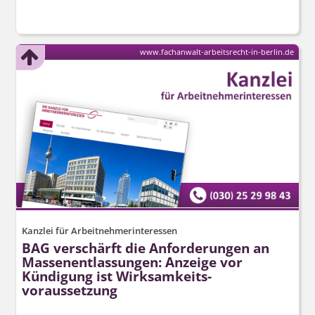
www.fachanwalt-arbeitsrecht-in-berlin.de
Kanzlei für Arbeitnehmerinteressen
BAG verschärft die Anforderungen an
Massenentlassungen: Anzeige vor
Kündigung ist Wirksamkeits­
voraussetzung