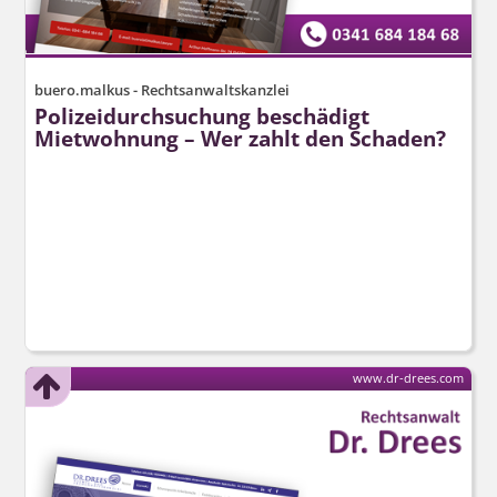
buero.malkus - Rechtsanwaltskanzlei
Polizeidurchsuchung beschädigt
Mietwohnung – Wer zahlt den Schaden?
www.dr-drees.com