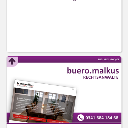
malkus.lawyer