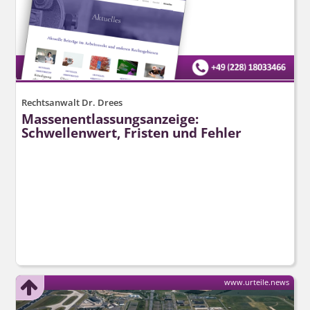
Rechtsanwalt Dr. Drees
Massenent­lassungsanzeige:
Schwellenwert, Fristen und Fehler
www.urteile.news