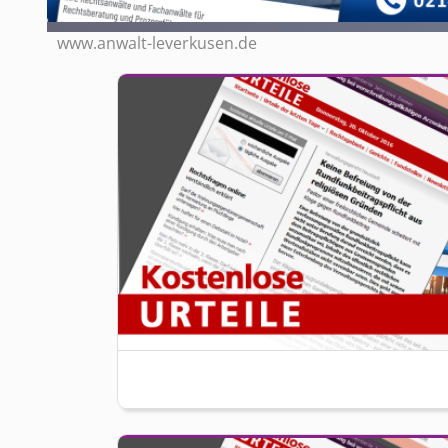
www.anwalt-leverkusen.de