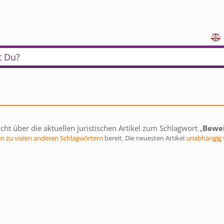

t Du?
cht über die aktuellen juristischen Artikel zum Schlagwort „
Bewe
en zu vielen anderen Schlagwörtern
bereit. Die neuesten Artikel
unabhängig 