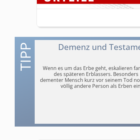
Demenz und Testamen
Wenn es um das Erbe geht, eskalieren fami
des späteren Erblassers. Besonders b
dementer Mensch kurz vor
seinem Tod noc
völlig andere Person als Erben ei