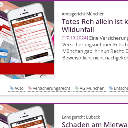
Amtsgericht München
Totes Reh allein ist 
Wildunfall
Eine Versicherun
17.10.2024
Versicherungsnehmer Entschä
München gab ihr nun Recht: De
Beweispflicht nicht nachgeko
Auto
Versicherungsrecht
AG München
Entsch
Landgericht Lübeck
Schaden am Mietwa