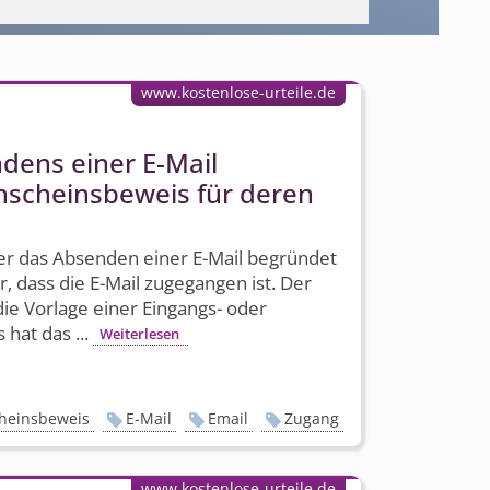
www.kostenlose-urteile.de
dens einer E-Mail
nscheinsbeweis für deren
r das Absenden einer E-Mail begründet
 dass die E-Mail zugegangen ist. Der
ie Vorlage einer Eingangs- oder
 hat das ...
Weiterlesen
heinsbeweis
E-Mail
Email
Zugang
www.kostenlose-urteile.de