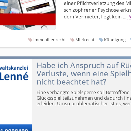
einer Pflichtverletzung des Mi
schizophrener Psychose erkr
dem Vermieter, liegt kein ...
Immobilienrecht
Mietrecht
Kündigung
Habe ich Anspruch auf Rü
Verluste, wenn eine Spiel
nicht beachtet hat?
Eine verhängte Spielsperre soll Betroffen
Glücksspiel
teilzunehmen und dadurch fina
erleiden. Umso problematischer ist es, we