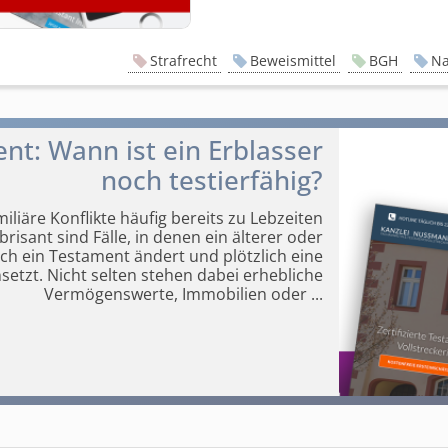
Strafrecht
Beweismittel
BGH
Na
t: Wann ist ein Erblasser
noch testierfähig?
liäre Konflikte häufig bereits zu Lebzeiten
risant sind Fälle, in denen ein älterer oder
h ein Testament ändert und plötzlich eine
nsetzt. Nicht selten stehen dabei erhebliche
Vermögenswerte, Immobilien oder
...