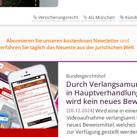
Versicherungsrecht
AG München
Künd
Abonnieren Sie unseren kostenlosen Newsletter
und
erfahren Sie täglich das Neueste aus der juristischen Welt
.
Bundesgerichtshof
Durch Verlangsamun
in Hauptverhandlun
wird kein neues Bew
Wird eine in eine
20.12.2024
Videoaufnahme verlangsamt bz
neues Beweismittel, welches d
zur Verfügung gestellt werden