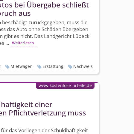
tos bei Übergabe schließt
pruch aus
o beschädigt zurückgegeben, muss die
ass das Auto ohne Schäden übergeben
 gibt es nicht. Das Landgericht Lübeck
s ...
Weiterlesen
t
Mietwagen
Erstattung
Nachweis
www.kostenlose-urteile.de
haftigkeit einer
en Pflichtverletzung muss
für das Vorliegen der Schuldhaftigkeit