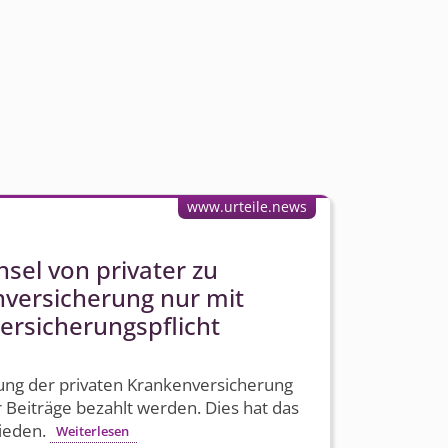
www.urteile.news
el von privater zu
nversicherung nur mit
ersicherungs­pflicht
ng der privaten Krankenversicherung
 Beiträge bezahlt werden. Dies hat das
ieden.
Weiterlesen