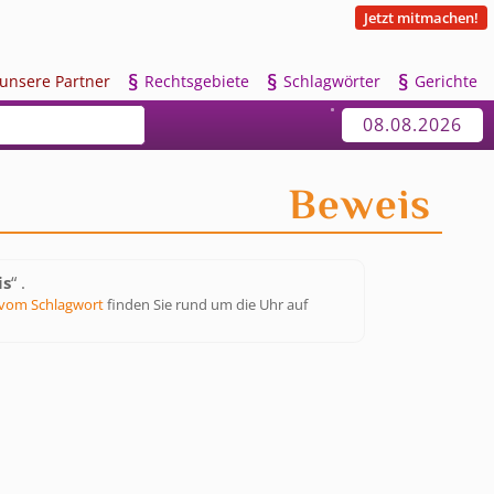
Jetzt mitmachen!
§
§
§
u
nsere Partner
R
echtsgebiete
S
chlagwörter
G
erichte
08.08.2026
Beweis
is
“ .
vom Schlagwort
finden Sie rund um die Uhr auf