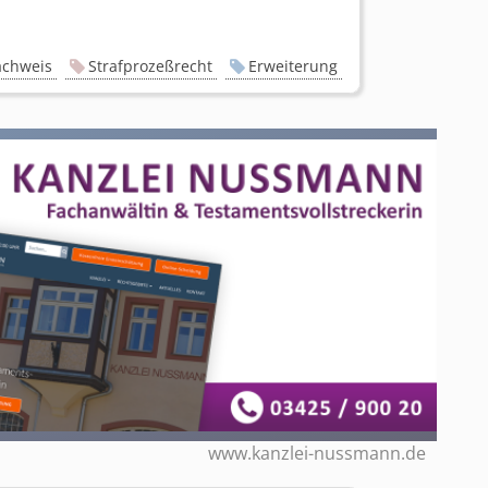
chweis
Strafprozeßrecht
Erweiterung
www.kanzlei-nussmann.de