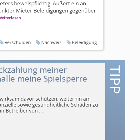
eters beweispflichtig. Äußert ein an
ankter Mieter Beleidigungen gegenüber
Weiterlesen
Verschulden
Nachweis
Beleidigung
ckzahlung meiner
halle meine Spielsperre
e wirksam davor schützen, weiterhin am
nzielle sowie gesundheitliche Schäden zu
nn Betreiber von
...