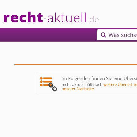
recht
aktuell
-
.de
Was suchs

Im Folgenden finden Sie eine Übersi
recht-aktuell hält noch
weitere Übersicht
unserer Startseite
.