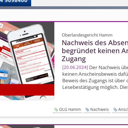
Oberlandesgericht Hamm
Nachweis des Absen
begründet keinen A
Zugang
Der Nachweis übe
20.06.2024
keinen Anscheinsbeweis dafür,
Beweis des Zugangs ist über d
Lesebestätigung möglich. Dies
OLG Hamm
Nachweis
Ansc