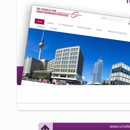
www.urteil