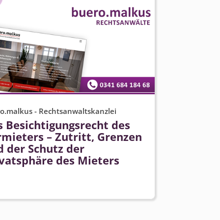
o.malkus - Rechtsanwaltskanzlei
s Besichtigungsrecht des
mieters – Zutritt, Grenzen
d der Schutz der
ivatsphäre des Mieters