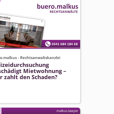
o.malkus - Rechtsanwaltskanzlei
lizeidurchsuchung
schädigt Mietwohnung –
r zahlt den Schaden?
malkus.lawyer