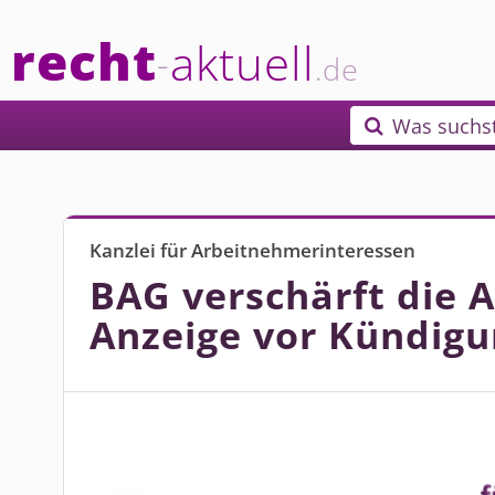
recht
aktuell
-
.de
Was suchs

Kanzlei für Arbeitnehmerinteressen
BAG verschärft die 
Anzeige vor Kündigu