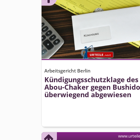
Arbeitsgericht Berlin
Kündigungs­schutzklage des 
Abou-Chaker gegen Bushid
überwiegend abgewiesen
www.urteil