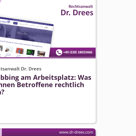
tsanwalt Dr. Drees
bbing am Arbeitsplatz: Was
nnen Betroffene rechtlich
n?
www.dr-drees.com