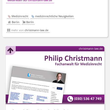
Weiterlesen auf christmann-law.de
Medizinrecht
medizinrechtliche Neuigkeiten
Berlin
Berlin
mehr von
christmann-law.de
christmann-law.de