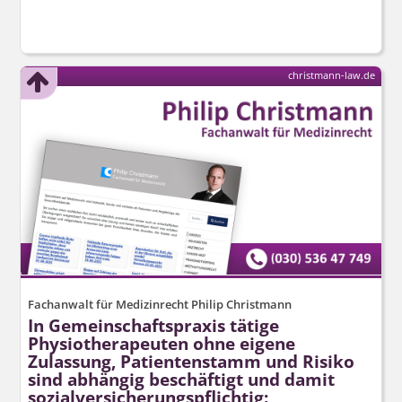
christmann-law.de
Fachanwalt für Medizinrecht Philip Christmann
In Gemeinschaftspraxis tätige
Physiotherapeuten ohne eigene
Zulassung, Patientenstamm und Risiko
sind abhängig beschäftigt und damit
sozialver­sicherungs­pflichtig: