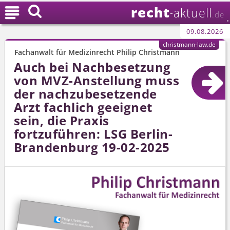
recht

aktuell
-
.de
09.08.2026
christmann-law.de
Fachanwalt für Medizinrecht Philip Christmann
Auch bei Nachbesetzung
von MVZ-Anstellung muss
der nachzubesetzende
Arzt fachlich geeignet
sein, die Praxis
fortzuführen: LSG Berlin-
Brandenburg 19-02-2025