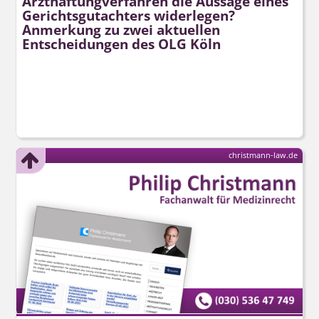
Arzthaftung­verfahren die Aussage eines
Gerichtsgutachters widerlegen?
Anmerkung zu zwei aktuellen
Entscheidungen des OLG Köln
christmann-law.de