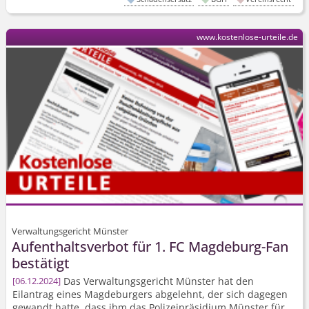
www.kostenlose-urteile.de
Verwaltungsgericht Münster
Aufenthaltsverbot für 1. FC Magdeburg-Fan
bestätigt
Das Verwaltungsgericht Münster hat den
06.12.2024
Eilantrag eines Magdeburgers abgelehnt, der sich dagegen
gewandt hatte, dass ihm das Polizeipräsidium Münster für