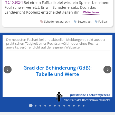
Bei einem Fußballspiel wird ein Spieler bei einem
15.10.2024
Foul schwer verletzt. Er will Schadenersatz. Doch das
Landgericht Koblenz entscheidet gegen ihn.
Weiterlesen
Schadenersatzrecht
Beweislast
Fußball
Die neuesten Fachartikel und aktuellen Meldungen direkt aus der
praktischen Tätigkeit einer Rechts­anwältin oder eines Rechts­
anwalts, veröffentlicht auf der eigenen Webseite
n am
Grad der Behinderung (GdB):
Ge
Tabelle und Werte