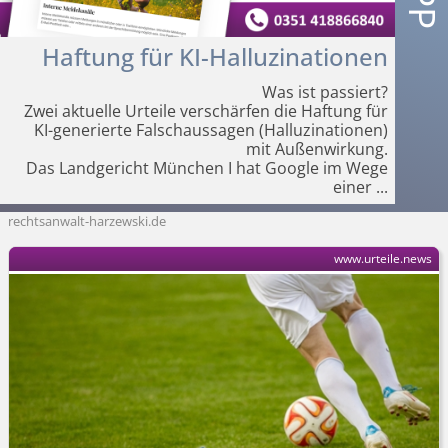
Haftung für KI-Halluzinationen
Was ist passiert?
Zwei aktuelle Urteile verschärfen die Haftung für
KI-generierte Falschaussagen (Halluzinationen)
mit Außenwirkung.
Das Landgericht München I hat Google im Wege
einer
...
rechtsanwalt-harzewski.de
www.urteile.news