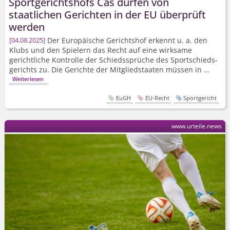
Sportgerichtshofs Cas dürfen von
staatlichen Gerichten in der EU überprüft
werden
Der Europäische Gerichtshof erkennt u. a. den
04.08.2025
Klubs und den Spielern das Recht auf eine wirksame
gerichtliche Kontrolle der Schiedssprüche des Sportschieds­
gerichts zu. Die Gerichte der Mitgliedstaaten müssen in ...
Weiterlesen
EuGH
EU-Recht
Sportgericht
www.urteile.news