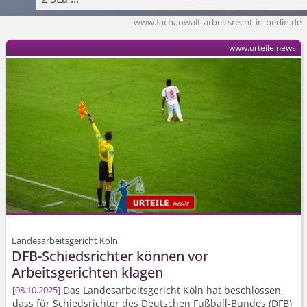
www.fachanwalt-arbeitsrecht-in-berlin.de
www.urteile.news
Landesarbeitsgericht Köln
DFB-Schiedsrichter können vor
Arbeitsgerichten klagen
Das Landesarbeits­gericht Köln hat beschlossen,
08.10.2025
dass für Schiedsrichter des Deutschen Fußball-Bundes (DFB)