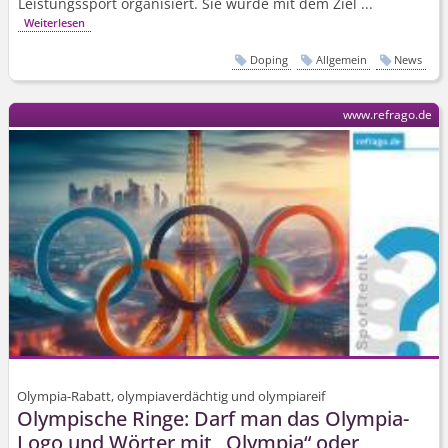
Leistungssport organisiert. Sie wurde mit dem Ziel ...
Weiterlesen
Doping
Allgemein
News
www.refrago.de
Olympia-Rabatt, olympiaverdächtig und olympiareif
Olympische Ringe: Darf man das Olympia-
Logo und Wörter mit „Olympia“ oder