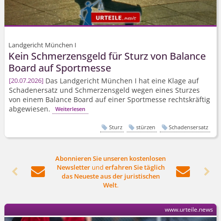
Landgericht München I
Kein Schmerzensgeld für Sturz von Balance
Board auf Sportmesse
Das Landgericht München I hat eine Klage auf
20.07.2026
Schadenersatz und Schmerzensgeld wegen eines Sturzes
von einem Balance Board auf einer Sportmesse rechtskräftig
abgewiesen.
Weiterlesen
Sturz
stürzen
Schadensersatz
Abonnieren Sie unseren kostenlosen
Newsletter
und
erfahren Sie täglich




das Neueste aus der juristischen
Welt
.
www.urteile.news