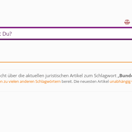

t Du?
cht über die aktuellen juristischen Artikel zum Schlagwort „
Bunde
en zu vielen anderen Schlagwörtern
bereit. Die neuesten Artikel
unabhängig 