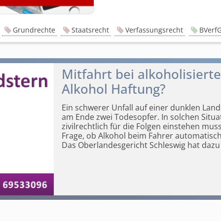
Grundrechte
Staatsrecht
Verfassungsrecht
BVerf
Mitfahrt bei alkoholisier
Alkohol Haftung?
Ein schwerer Unfall auf einer dunklen La
am Ende zwei Todesopfer. In solchen Situati
zivilrechtlich für die Folgen
einstehen muss. 
Frage, ob Alkohol beim Fahrer automatisc
Das Oberlandesgericht Schleswig hat dazu 