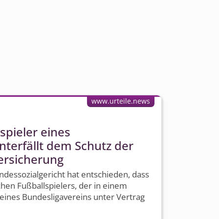
www.urteile.news
spieler eines
nterfällt dem Schutz der
versicherung
dessozialgericht hat entschieden, dass
chen Fußballspielers, der in einem
eines Bundesligavereins unter Vertrag