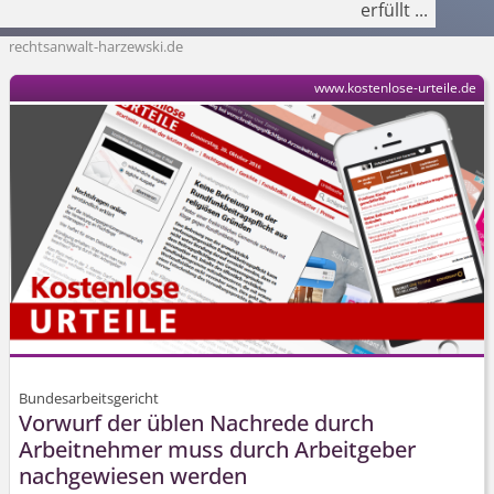
erfüllt
...
rechtsanwalt-harzewski.de
www.kostenlose-urteile.de
Bundesarbeitsgericht
Vorwurf der üblen Nachrede durch
Arbeitnehmer muss durch Arbeitgeber
nachgewiesen werden