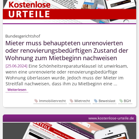
Bundesgerichtshof
Mieter muss behaupteten unrenovierten
oder renovierungs­bedürftigen Zustand der
Wohnung zum Mietbeginn nachweisen
Eine Schönheits­reparatur­klausel ist unwirksam,
25.06.2024
wenn eine unrenovierte oder renovierungs­bedürftige
Wohnung überlassen wurde. Jedoch muss der Mieter im
Streitfall nachweisen, dass ihm zu Mietbeginn eine ...
Weiterlesen
Immobilienrecht
Mietrecht
Beweislast
BGH
www.kostenlose-urteile.de