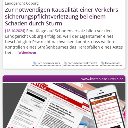
Landgericht Coburg
Zur notwendigen Kausalität einer Verkehrs­
sicherungs­pflicht­verletzung bei einem
Schaden durch Sturm
Eine Klage auf Schadensersatz blieb vor den
18.10.2024
Landgericht Coburg erfolglos, weil der Eigentümer eines
beschädigten Pkw nicht nachweisen konnte, dass weitere
Kontrollen eines Straßenbaumes das Herabfallen eines Astes
bei ...
Weiterlesen
Schadensersatz
Schadenersatzrecht
Beweislast
www.kostenlose-urteile.de