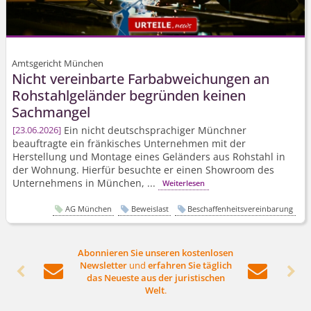
Amtsgericht München
Nicht vereinbarte Farbabweichungen an
Rohstahlgeländer begründen keinen
Sachmangel
Ein nicht deutschsprachiger Münchner
23.06.2026
beauftragte ein fränkisches Unternehmen mit der
Herstellung und Montage eines Geländers aus Rohstahl in
der Wohnung. Hierfür besuchte er einen Showroom des
Unternehmens in München, ...
Weiterlesen
AG München
Beweislast
Beschaffenheitsvereinbarung
Abonnieren Sie unseren kostenlosen
Newsletter
und
erfahren Sie täglich




das Neueste aus der juristischen
Welt
.