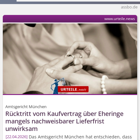
assbo.de
www.urteile.news
Amtsgericht München
Rücktritt vom Kaufvertrag über Eheringe
mangels nachweisbarer Lieferfrist
unwirksam
Das Amtsgericht München hat entschieden, dass
22.04.2026