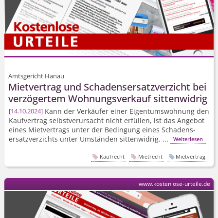
Amtsgericht Hanau
Mietvertrag und Schadens­ersatz­verzicht bei
verzögertem Wohnungsverkauf sittenwidrig
Kann der Verkäufer einer Eigentumswohnung den
14.10.2024
Kaufvertrag selbstverursacht nicht erfüllen, ist das Angebot
eines Mietvertrags unter der Bedingung eines Schadens­
ersatz­verzichts unter Umständen sittenwidrig. ...
Weiterlesen
Kaufrecht
Mietrecht
Mietvertrag
www.kostenlose-urteile.de