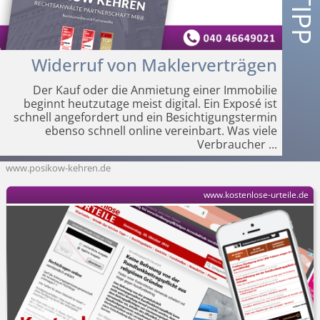
Widerruf von Maklerverträgen
Der Kauf oder die Anmietung einer Immobilie
beginnt heutzutage meist digital. Ein Exposé ist
schnell angefordert und ein Besichtigungstermin
ebenso schnell online vereinbart. Was viele
Verbraucher
...
www.posikow-kehren.de
www.kostenlose-urteile.de