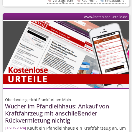
Vertragsrecht
Kaufrecht
Einbauküche
www.kostenlose-urteile.de
Oberlandesgericht Frankfurt am Main
Wucher im Pfandleihhaus: Ankauf von
Kraftfahrzeug mit anschließender
Rückvermietung nichtig
Kauft ein Pfandleihhaus ein Kraftfahrzeug an, um
16.05.2024