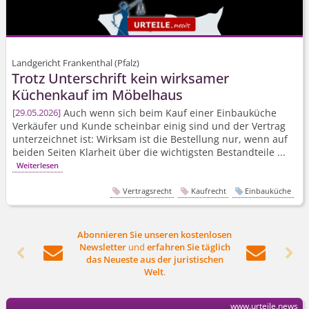
Landgericht Frankenthal (Pfalz)
Trotz Unterschrift kein wirksamer
Küchenkauf im Möbelhaus
Auch wenn sich beim Kauf einer Einbauküche
29.05.2026
Verkäufer und Kunde scheinbar einig sind und der Vertrag
unterzeichnet ist: Wirksam ist die Bestellung nur, wenn auf
beiden Seiten Klarheit über die wichtigsten Bestandteile ...
Weiterlesen
Vertragsrecht
Kaufrecht
Einbauküche
Abonnieren Sie unseren kostenlosen
Newsletter
und
erfahren Sie täglich




das Neueste aus der juristischen
Welt
.
www.urteile.news