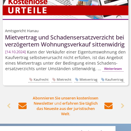
Amtsgericht Hanau
Mietvertrag und Schadens­ersatz­verzicht bei
verzögertem Wohnungsverkauf sittenwidrig
Kann der Verkäufer einer Eigentumswohnung den
14.10.2024
Kaufvertrag selbstverursacht nicht erfüllen, ist das Angebot
eines Mietvertrags unter der Bedingung eines Schadens­
ersatz­verzichts unter Umständen sittenwidrig. ...
Weiterlesen
Kaufrecht
Mietrecht
Mietvertrag
Kaufvertrag
Abonnieren Sie unseren kostenlosen
Newsletter
und
erfahren Sie täglich




das Neueste aus der juristischen
Welt
.