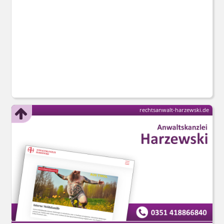
rechtsanwalt-harzewski.de