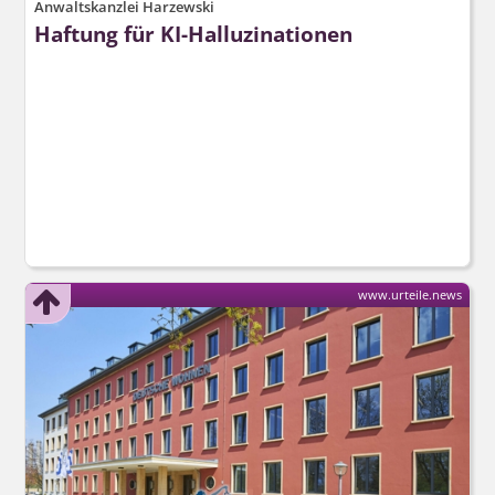
Anwaltskanzlei Harzewski
Haftung für KI-Halluzinationen
www.urteile.news