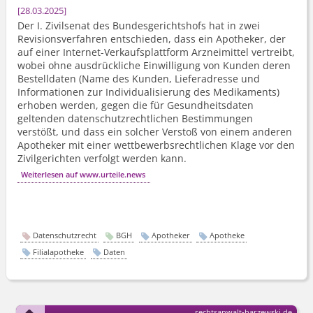
28.03.2025
Der I. Zivilsenat des Bundesgerichtshofs hat in zwei
Revisionsverfahren entschieden, dass ein Apotheker, der
auf einer Internet-Verkaufsplattform Arzneimittel vertreibt,
wobei ohne ausdrückliche Einwilligung von Kunden deren
Bestelldaten (Name des Kunden, Lieferadresse und
Informationen zur Individualisierung des Medikaments)
erhoben werden, gegen die für Gesundheitsdaten
geltenden datenschutz­rechtlichen Bestimmungen
verstößt, und dass ein solcher Verstoß von einem anderen
Apotheker mit einer wettbewerbs­rechtlichen Klage vor den
Zivilgerichten verfolgt werden kann.
Weiterlesen auf www.urteile.news
Datenschutzrecht
BGH
Apotheker
Apotheke
Filialapotheke
Daten
rechtsanwalt-harzewski.de