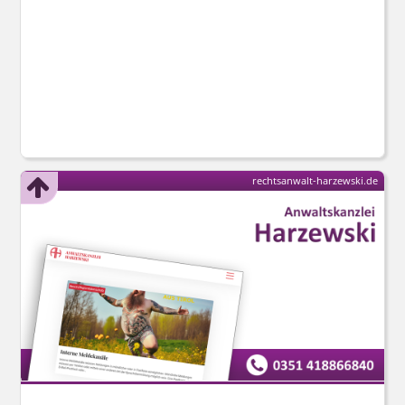
rechtsanwalt-harzewski.de