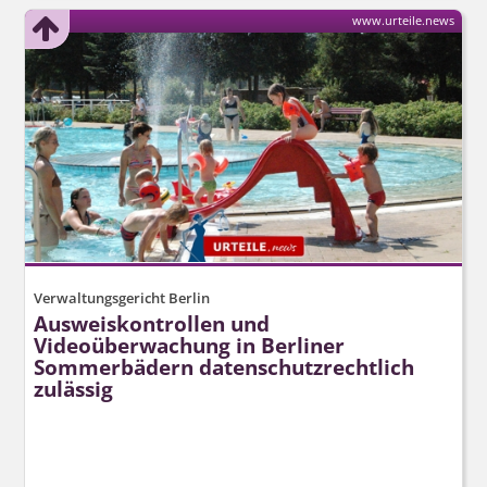
www.urteile.news
Verwaltungsgericht Berlin
Ausweiskontrollen und
Videoüberwachung in Berliner
Sommerbädern datenschutz­rechtlich
zulässig