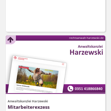
rechtsanwalt-harzewski.de
Anwaltskanzlei Harzewski
Mitarbeiterexzess