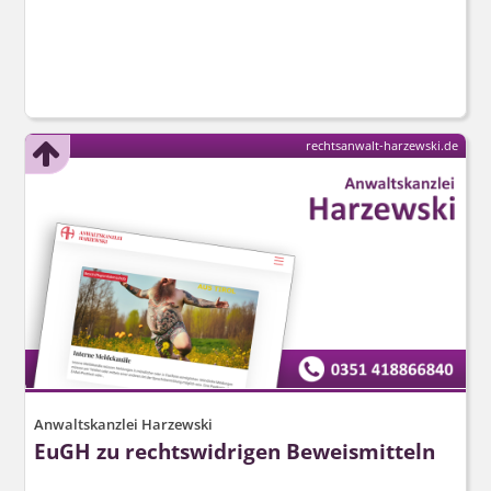
rechtsanwalt-harzewski.de
Anwaltskanzlei Harzewski
EuGH zu rechtswidrigen Beweismitteln