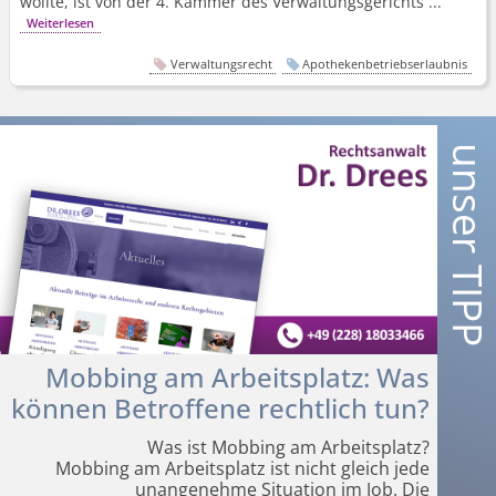
wollte, ist von der 4. Kammer des Verwaltungsgerichts ...
Weiterlesen
Verwaltungsrecht
Apothekenbetriebserlaubnis
Mobbing am Arbeitsplatz: Was
können Betroffene rechtlich tun?
Was ist Mobbing am Arbeitsplatz?
Mobbing am Arbeitsplatz ist nicht gleich jede
unangenehme Situation im Job. Die