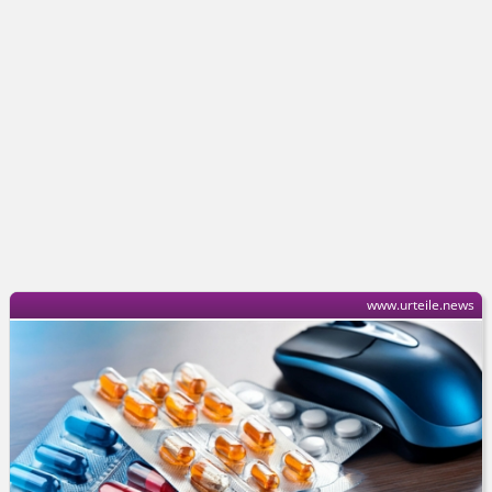
www.urteile.news