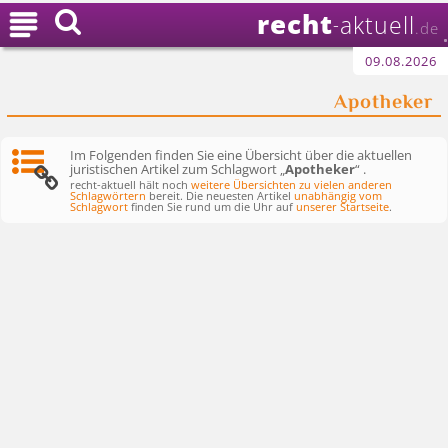
recht

aktuell
-
.de
09.08.2026
Apotheker
Im Folgenden finden Sie eine Übersicht über die aktuellen
juristischen Artikel zum Schlagwort „
Apotheker
“ .
recht-aktuell hält noch
weitere Übersichten zu vielen anderen
Schlagwörtern
bereit. Die neuesten Artikel
unabhängig vom
Schlagwort
finden Sie rund um die Uhr auf
unserer Startseite
.