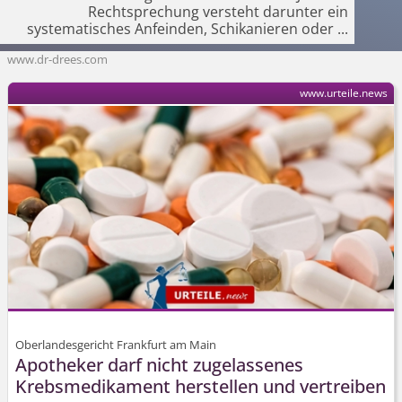
Rechtsprechung versteht darunter ein
systematisches Anfeinden, Schikanieren oder
...
www.dr-drees.com
www.urteile.news
Oberlandesgericht Frankfurt am Main
Apotheker darf nicht zugelassenes
Krebsmedikament herstellen und vertreiben