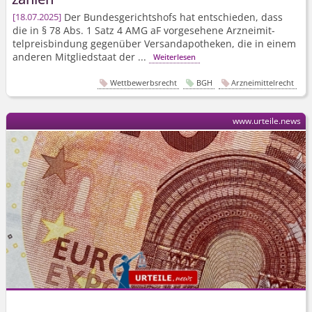
Der Bundesgerichtshofs hat entschieden, dass
18.07.2025
die in § 78 Abs. 1 Satz 4 AMG aF vorgesehene Arzneimit­
telpreisbindung gegenüber Versandapotheken, die in einem
anderen Mitgliedstaat der ...
Weiterlesen
Wettbewerbsrecht
BGH
Arzneimittelrecht
www.urteile.news