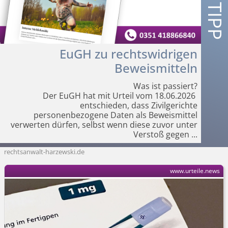
EuGH zu rechtswidrigen
Beweismitteln
Was ist passiert?
Der EuGH hat mit Urteil vom 18.06.2026
entschieden, dass Zivilgerichte
personenbezogene Daten als Beweismittel
verwerten dürfen, selbst wenn diese zuvor unter
Verstoß gegen
...
rechtsanwalt-harzewski.de
www.urteile.news