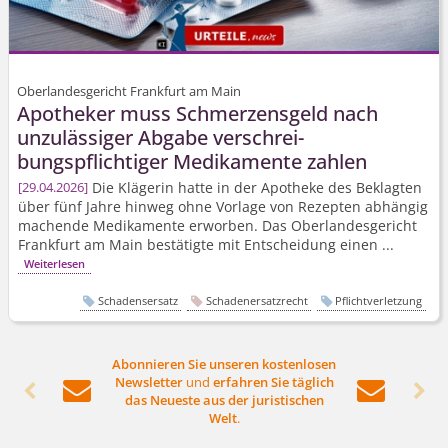
Oberlandesgericht Frankfurt am Main
Apotheker muss Schmerzensgeld nach
unzulässiger Abgabe verschrei­
bungspflichtiger Medikamente zahlen
Die Klägerin hatte in der Apotheke des Beklagten
29.04.2026
über fünf Jahre hinweg ohne Vorlage von Rezepten abhängig
machende Medikamente erworben. Das Oberlandesgericht
Frankfurt am Main bestätigte mit Entscheidung einen ...
Weiterlesen
Schadensersatz
Schadenersatzrecht
Pflichtverletzung
Abonnieren Sie unseren kostenlosen
Newsletter
und
erfahren Sie täglich




das Neueste aus der juristischen
Welt
.