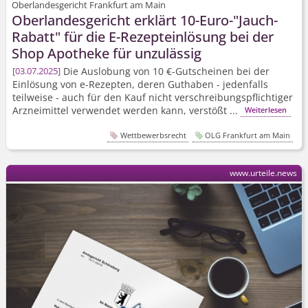
Oberlandesgericht Frankfurt am Main
Oberlandesgericht erklärt 10-Euro-"Jauch-
Rabatt" für die E-Rezepteinlösung bei der
Shop Apotheke für unzulässig
Die Auslobung von 10 €-Gutscheinen bei der
03.07.2025
Einlösung von e-Rezepten, deren Guthaben - jedenfalls
teilweise - auch für den Kauf nicht verschrei­bungspflichtiger
Arzneimittel verwendet werden kann, verstößt ...
Weiterlesen
Wettbewerbsrecht
OLG Frankfurt am Main
www.urteile.news