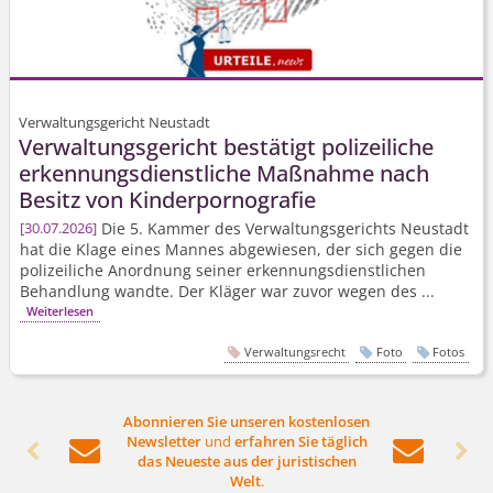
Verwaltungsgericht Neustadt
Verwaltungsgericht bestätigt polizeiliche
erkennungs­dienstliche Maßnahme nach
Besitz von Kinderpornografie
Die 5. Kammer des Verwaltungsgerichts Neustadt
30.07.2026
hat die Klage eines Mannes abgewiesen, der sich gegen die
polizeiliche Anordnung seiner erkennungs­dienstlichen
Behandlung wandte. Der Kläger war zuvor wegen des ...
Weiterlesen
Verwaltungsrecht
Foto
Fotos
Abonnieren Sie unseren kostenlosen
Newsletter
und
erfahren Sie täglich




das Neueste aus der juristischen
Welt
.