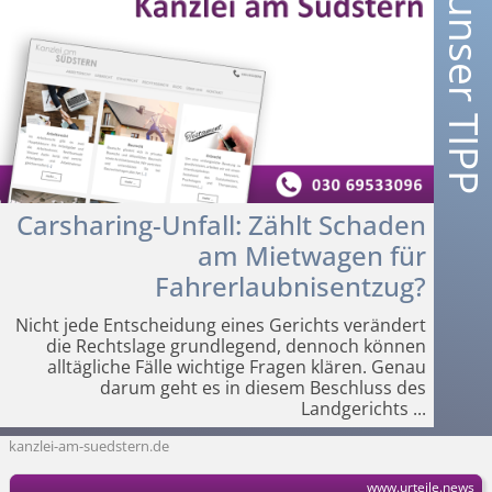
Carsharing-Unfall: Zählt Schaden
am Mietwagen für
Fahrerlaubnisentzug?
Nicht jede Entscheidung eines Gerichts verändert
die Rechtslage grundlegend, dennoch können
alltägliche Fälle wichtige Fragen klären. Genau
darum geht es in diesem Beschluss des
Landgerichts
...
kanzlei-am-suedstern.de
www.urteile.news