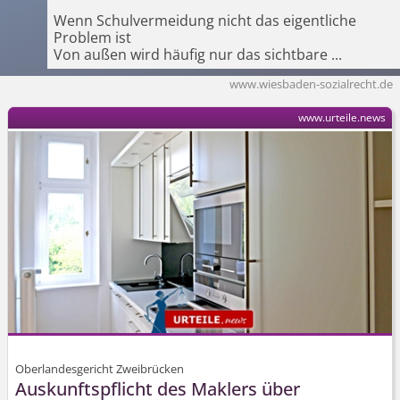
Wenn Schulvermeidung nicht das eigentliche
Problem ist
Von außen wird häufig nur das sichtbare
...
www.wiesbaden-sozialrecht.de
www.urteile.news
Oberlandesgericht Zweibrücken
Auskunftspflicht des Maklers über