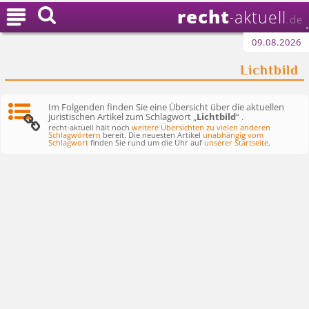
recht

aktuell
-
.de
09.08.2026
Lichtbild
Im Folgenden finden Sie eine Übersicht über die aktuellen
juristischen Artikel zum Schlagwort „
Lichtbild
“ .
recht-aktuell hält noch
weitere Übersichten zu vielen anderen
Schlagwörtern
bereit. Die neuesten Artikel
unabhängig vom
Schlagwort
finden Sie rund um die Uhr auf
unserer Startseite
.