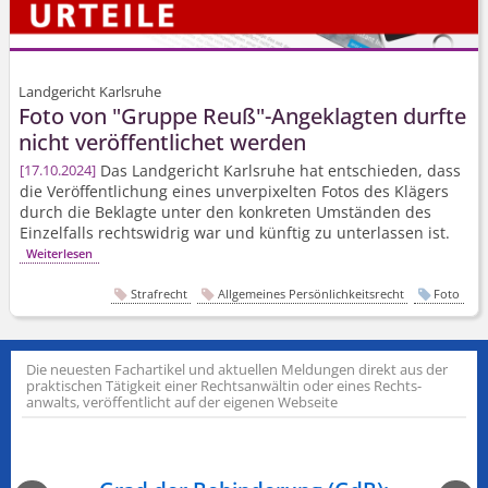
Landgericht Karlsruhe
Foto von "Gruppe Reuß"-Angeklagten durfte
nicht veröffentlichet werden
Das Landgericht Karlsruhe hat entschieden, dass
17.10.2024
die Veröffentlichung eines unverpixelten Fotos des Klägers
durch die Beklagte unter den konkreten Umständen des
Einzelfalls rechtswidrig war und künftig zu unterlassen ist.
Weiterlesen
Strafrecht
Allgemeines Persönlichkeitsrecht
Foto
Die neuesten Fachartikel und aktuellen Meldungen direkt aus der
praktischen Tätigkeit einer Rechts­anwältin oder eines Rechts­
anwalts, veröffentlicht auf der eigenen Webseite
n am