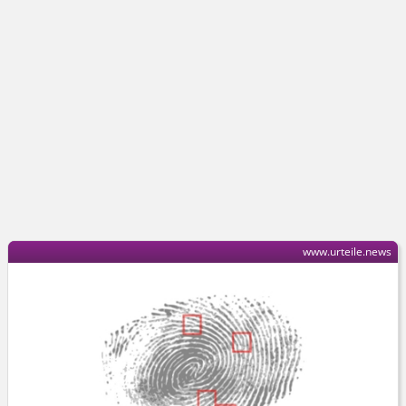
www.urteile.news