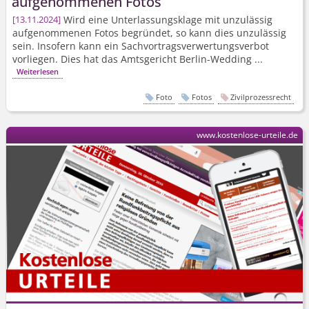
aufgenommenen Fotos
Wird eine Unterlassungsklage mit unzulässig
13.11.2024
aufgenommenen Fotos begründet, so kann dies unzulässig
sein. Insofern kann ein Sach­vortrags­verwertungs­verbot
vorliegen. Dies hat das Amtsgericht Berlin-Wedding ...
Weiterlesen
Foto
Fotos
Zivilprozessrecht
www.kostenlose-urteile.de