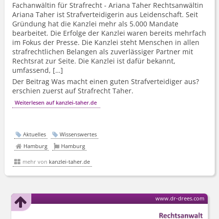
Fachanwältin für Strafrecht - Ariana Taher Rechtsanwältin
Ariana Taher ist Strafverteidigerin aus Leidenschaft. Seit
Gründung hat die Kanzlei mehr als 5.000 Mandate
bearbeitet. Die Erfolge der Kanzlei waren bereits mehrfach
im Fokus der Presse. Die Kanzlei steht Menschen in allen
strafrechtlichen Belangen als zuverlässiger Partner mit
Rechtsrat zur Seite. Die Kanzlei ist dafür bekannt,
umfassend, […]
Der Beitrag Was macht einen guten Strafverteidiger aus?
erschien zuerst auf Strafrecht Taher.
Weiterlesen auf kanzlei-taher.de
Aktuelles
Wissenswertes
Hamburg
Hamburg
mehr von
kanzlei-taher.de
www.dr-drees.com