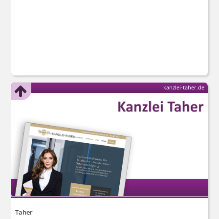
kanzlei-taher.de
Taher