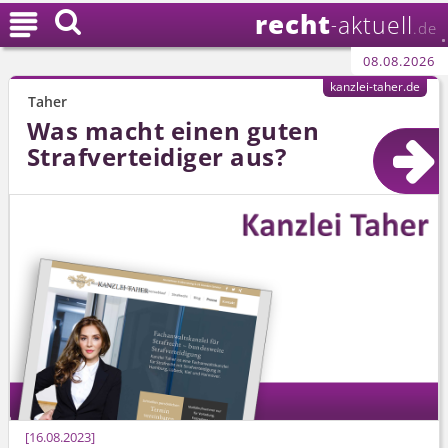
recht

aktuell
-
.de
08.08.2026
kanzlei-taher.de
Taher
Was macht einen guten
Strafverteidiger aus?
16.08.2023