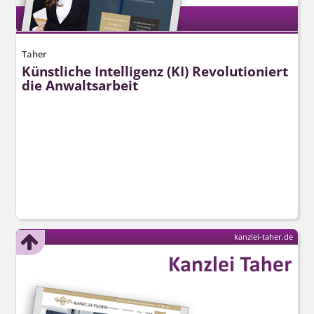
Taher
Künstliche Intelligenz (KI) Revolutioniert
die Anwaltsarbeit
kanzlei-taher.de