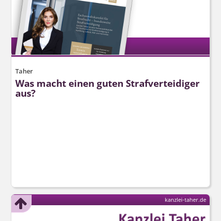
Taher
Was macht einen guten Strafverteidiger
aus?
kanzlei-taher.de