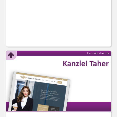
kanzlei-taher.de