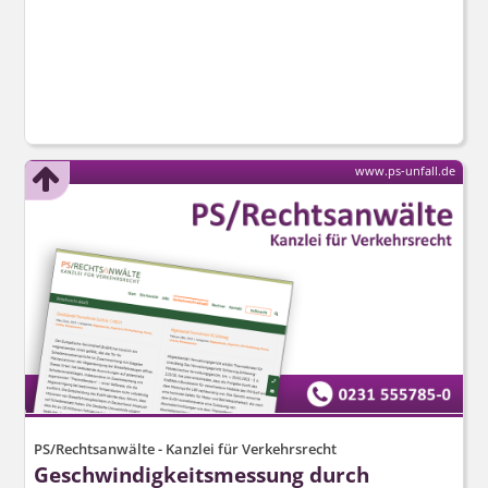
www.ps-unfall.de
PS/Rechtsanwälte - Kanzlei für Verkehrsrecht
Geschwindig­keitsmessung durch