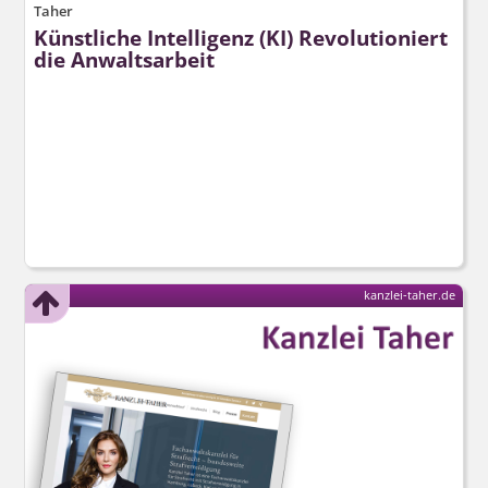
Taher
Künstliche Intelligenz (KI) Revolutioniert
die Anwaltsarbeit
kanzlei-taher.de