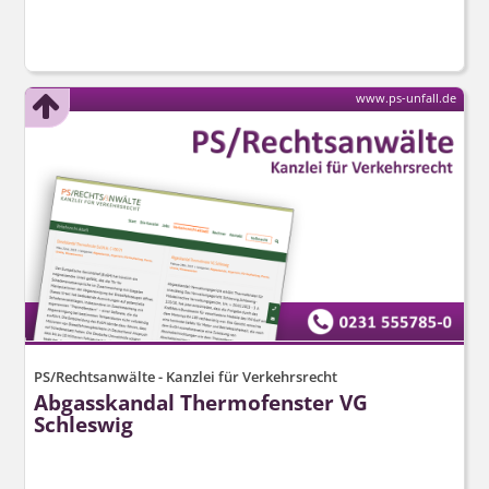
www.ps-unfall.de
PS/Rechtsanwälte - Kanzlei für Verkehrsrecht
Abgasskandal Thermofenster VG
Schleswig