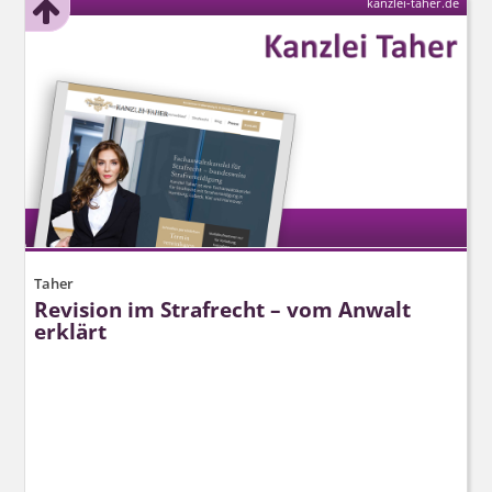
kanzlei-taher.de
Taher
Revision im Strafrecht – vom Anwalt
erklärt