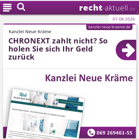
recht

aktuell
-
.de
07.08.2026
kanzlei-neue-kraeme.de
Kanzlei Neue Kräme
CHRONEXT zahlt nicht? So
holen Sie sich Ihr Geld
zurück