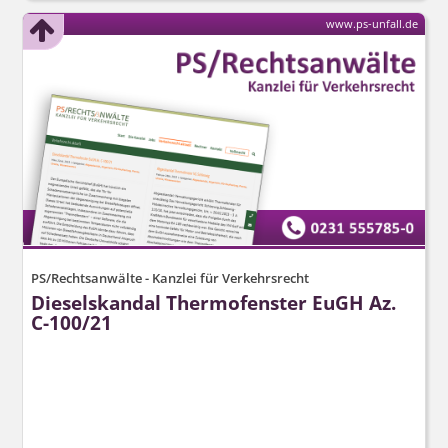
www.ps-unfall.de
PS/Rechtsanwälte - Kanzlei für Verkehrsrecht
Dieselskandal Thermofenster EuGH Az.
C-100/21