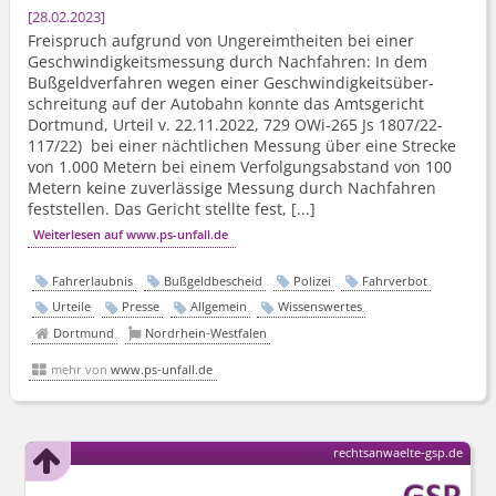
28.02.2023
Freispruch aufgrund von Ungereimtheiten bei einer
Geschwindig­keitsmessung durch Nachfahren: In dem
Bußgeldverfahren wegen einer Geschwindig­keitsüber­
schreitung auf der Autobahn konnte das Amtsgericht
Dortmund, Urteil v. 22.11.2022, 729 OWi-265 Js 1807/22-
117/22) bei einer nächtlichen Messung über eine Strecke
von 1.000 Metern bei einem Verfolgungsabstand von 100
Metern keine zuverlässige Messung durch Nachfahren
feststellen. Das Gericht stellte fest, [...]
Weiterlesen auf www.ps-unfall.de
Fahrerlaubnis
Bußgeldbescheid
Polizei
Fahrverbot
Urteile
Presse
Allgemein
Wissenswertes
Dortmund
Nordrhein-Westfalen
mehr von
www.ps-unfall.de
rechtsanwaelte-gsp.de