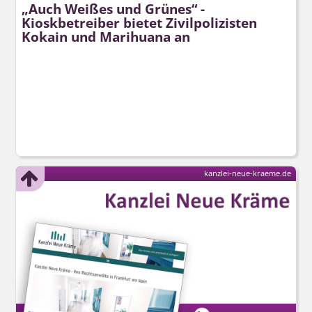
„Auch Weißes und Grünes“ -
Kioskbetreiber bietet Zivilpolizisten
Kokain und Marihuana an
kanzlei-neue-kraeme.de