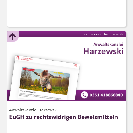
rechtsanwalt-harzewski.de
Anwaltskanzlei Harzewski
EuGH zu rechtswidrigen Beweismitteln