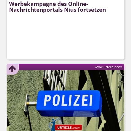
Werbekampagne des Online-
Nachrichtenportals Nius fortsetzen
www.urteile.news