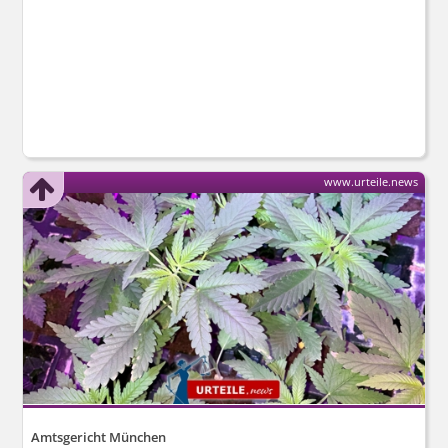
www.urteile.news
Amtsgericht München