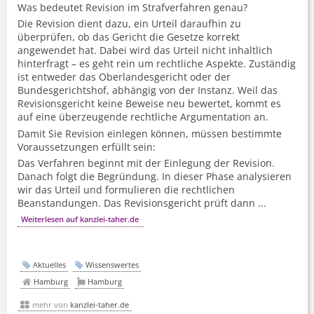
Was bedeutet Revision im Strafverfahren genau?
Die Revision dient dazu, ein Urteil daraufhin zu
überprüfen, ob das Gericht die Gesetze korrekt
angewendet hat. Dabei wird das Urteil nicht inhaltlich
hinterfragt – es geht rein um rechtliche Aspekte. Zuständig
ist entweder das Oberlandesgericht oder der
Bundesgerichtshof, abhängig von der Instanz. Weil das
Revisionsgericht keine Beweise neu bewertet, kommt es
auf eine überzeugende rechtliche Argumentation an.
Damit Sie Revision einlegen können, müssen bestimmte
Voraussetzungen erfüllt sein:
Das Verfahren beginnt mit der Einlegung der Revision.
Danach folgt die Begründung. In dieser Phase analysieren
wir das Urteil und formulieren die rechtlichen
Beanstandungen. Das Revisionsgericht prüft dann ...
Weiterlesen auf kanzlei-taher.de
Aktuelles
Wissenswertes
Hamburg
Hamburg
mehr von
kanzlei-taher.de