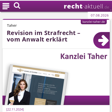
recht

aktuell
-
.de
07.08.2026
kanzlei-taher.de
Taher
Revision im Strafrecht –
vom Anwalt erklärt
22.11.2024