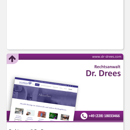
www.dr-drees.com