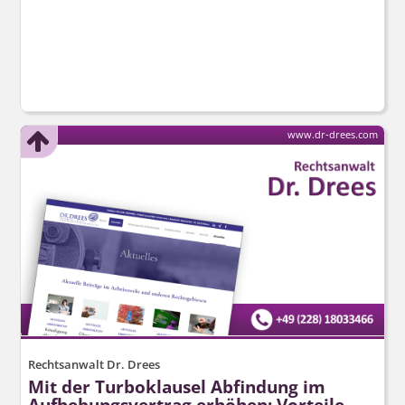
www.dr-drees.com
Rechtsanwalt Dr. Drees
Mit der Turboklausel Abfindung im
Aufhebungsvertrag erhöhen: Vorteile,