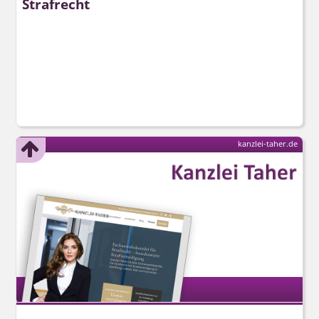
Strafrecht
kanzlei-taher.de