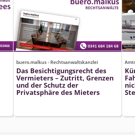
Amt
buero.malkus - Rechtsanwaltskanzlei
Kü
Das Besichtigungsrecht des
Fa
Vermieters – Zutritt, Grenzen
ni
und der Schutz der
St
Privatsphäre des Mieters