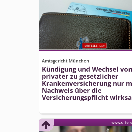
Amtsgericht München
Kündigung und Wechsel vo
privater zu gesetzlicher
Krankenversicherung nur m
Nachweis über die
Versicherungs­pflicht wirks
www.urteil