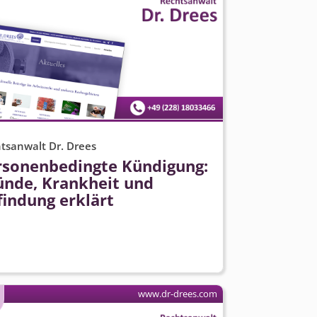
tsanwalt Dr. Drees
rsonenbedingte Kündigung:
ünde, Krankheit und
findung erklärt
www.dr-drees.com