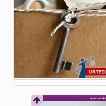
www.urteil