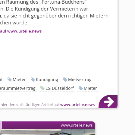
en Räumung des „Fortuna-Büdchens“
n. Die Kündigung der Vermieterin war
 da sie nicht gegenüber den richtigen Mietern
chen wurde.
 auf www.urteile.news
ht
Mieter
Kündigung
Mietvertrag
raummietvertrag
LG Düsseldorf
Mieter
 hier den vollständigen Artikel auf
www.urteile.news
www.urteile.news