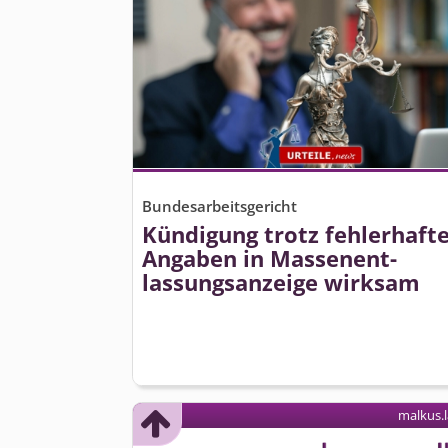
Bundesarbeitsgericht
Kündigung trotz fehlerhaft
Angaben in Massenent­
lassungsanzeige wirksam
malkus.