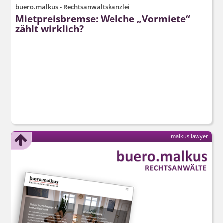
buero.malkus - Rechtsanwaltskanzlei
Mietpreisbremse: Welche „Vormiete“
zählt wirklich?
malkus.lawyer