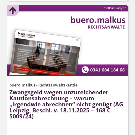
malkus.lawyer
buero.malkus - Rechtsanwaltskanzlei
Zwangsgeld wegen unzureichender
Kautionsabrechnung – warum
„irgendwie abrechnen“ nicht genügt (AG
Leipzig, Beschl. v. 18.11.2025 – 168 C
5009/24)