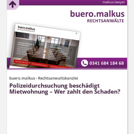
malkus.lawyer
buero.malkus - Rechtsanwaltskanzlei
Polizeidurchsuchung beschädigt
Mietwohnung – Wer zahlt den Schaden?