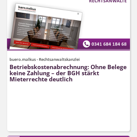
buero.malkus - Rechtsanwaltskanzlei
Betriebskos­tenabrechnung: Ohne Belege
keine Zahlung – der BGH stärkt
Mieterrechte deutlich