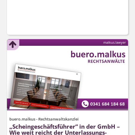
malkus.lawyer
buero.malkus - Rechtsanwaltskanzlei
„Scheingeschäftsführer“ in der GmbH –
Wie weit reicht der Unterlassungs­