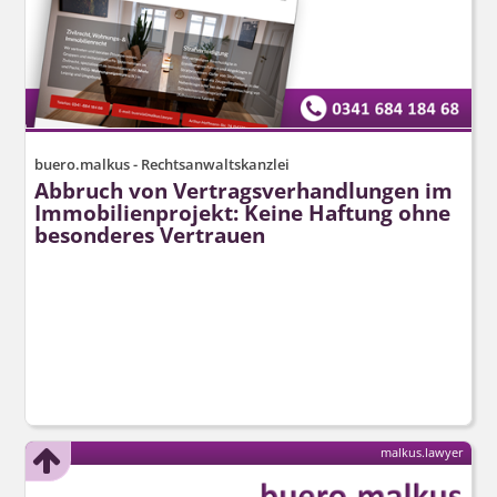
buero.malkus - Rechtsanwaltskanzlei
Abbruch von Vertragsver­handlungen im
Immobilienprojekt: Keine Haftung ohne
besonderes Vertrauen
malkus.lawyer