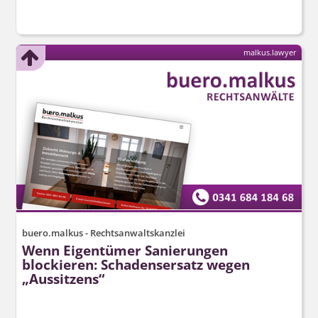
malkus.lawyer
buero.malkus - Rechtsanwaltskanzlei
Wenn Eigentümer Sanierungen
blockieren: Schadensersatz wegen
„Aussitzens“