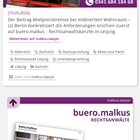
19.05.2026
Der Beitrag Mietpreisbremse bei möbliertem Wohnraum –
LG Berlin konkretisiert die Anforderungen erschien zuerst
auf buero.malkus - Rechtsanwalts­kanzlei in Leipzig.
Weiterlesen auf malkus.lawyer
Mietrecht
Zivilrecht
Rechtsprechung
Miete und Pacht
Rechtsanwalt Leipzig
Urteilsbesprechung
Leipzig
Sachsen
mehr von
malkus.lawyer
malkus.lawyer