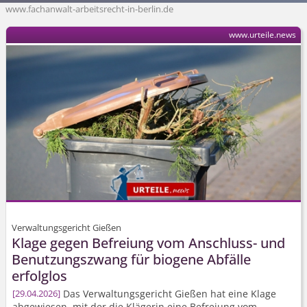
www.fachanwalt-arbeitsrecht-in-berlin.de
www.urteile.news
Verwaltungsgericht Gießen
Klage gegen Befreiung vom Anschluss- und
Benutzungszwang für biogene Abfälle
erfolglos
Das Verwaltungsgericht Gießen hat eine Klage
29.04.2026
abgewiesen, mit der die Klägerin eine Befreiung vom