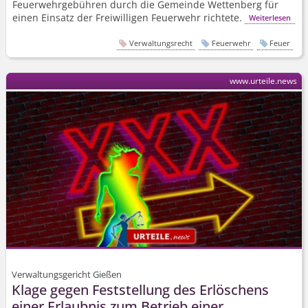
Feuerwehrgebühren durch die Gemeinde Wettenberg für
einen Einsatz der Freiwilligen Feuerwehr richtete.
Weiterlesen
Verwaltungsrecht
Feuerwehr
Feuer
www.urteile.news
Verwaltungsgericht Gießen
Klage gegen Feststellung des Erlöschens
einer Erlaubnis zum Betrieb einer