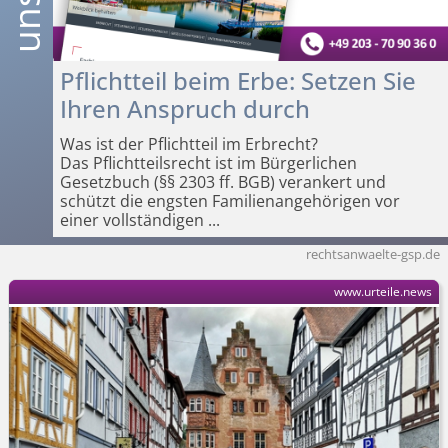
Pflichtteil beim Erbe: Setzen Sie
Ihren Anspruch durch
Was ist der Pflichtteil im Erbrecht?
Das Pflichtteilsrecht ist im Bürgerlichen
Gesetzbuch (§§ 2303 ff. BGB) verankert und
schützt die engsten Familienangehörigen vor
einer vollständigen
...
rechtsanwaelte-gsp.de
www.urteile.news