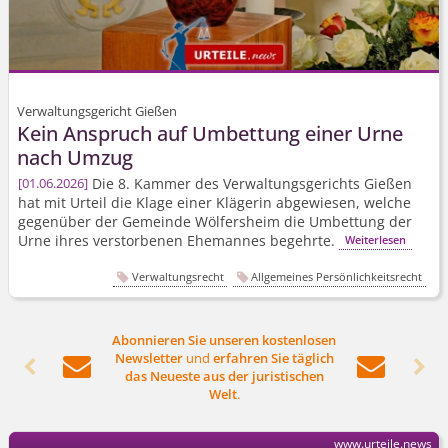
Verwaltungsgericht Gießen
Kein Anspruch auf Umbettung einer Urne
nach Umzug
Die 8. Kammer des Verwaltungsgerichts Gießen
01.06.2026
hat mit Urteil die Klage einer Klägerin abgewiesen, welche
gegenüber der Gemeinde Wölfersheim die Umbettung der
Urne ihres verstorbenen Ehemannes begehrte.
Weiterlesen
Verwaltungsrecht
Allgemeines Persönlichkeitsrecht
Abonnieren Sie unseren kostenlosen
Newsletter
und
erfahren Sie täglich




das Neueste aus der juristischen
Welt
.
www.urteile.news