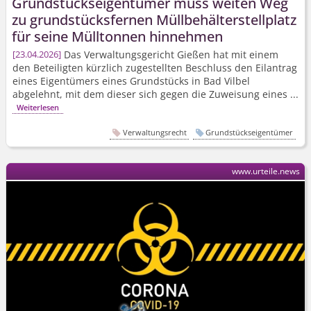
Grundstücks­eigentümer muss weiten Weg
zu grundstücksfernen Müllbehäl­terstellplatz
für seine Mülltonnen hinnehmen
Das Verwaltungsgericht Gießen hat mit einem
23.04.2026
den Beteiligten kürzlich zugestellten Beschluss den Eilantrag
eines Eigentümers eines Grundstücks in Bad Vilbel
abgelehnt, mit dem dieser sich gegen die Zuweisung eines ...
Weiterlesen
Verwaltungsrecht
Grundstückseigentümer
www.urteile.news