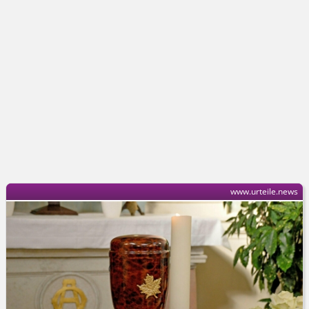
www.urteile.news