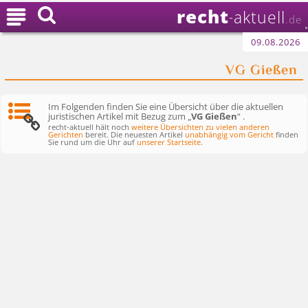
recht

aktuell
-
.de
09.08.2026
VG Gießen
Im Folgenden finden Sie eine Übersicht über die aktuellen
juristischen Artikel mit Bezug zum „
VG Gießen
“ .
recht-aktuell hält noch
weitere Übersichten zu vielen anderen
Gerichten
bereit. Die neuesten Artikel
unabhängig vom Gericht
finden
Sie rund um die Uhr auf
unserer Startseite
.