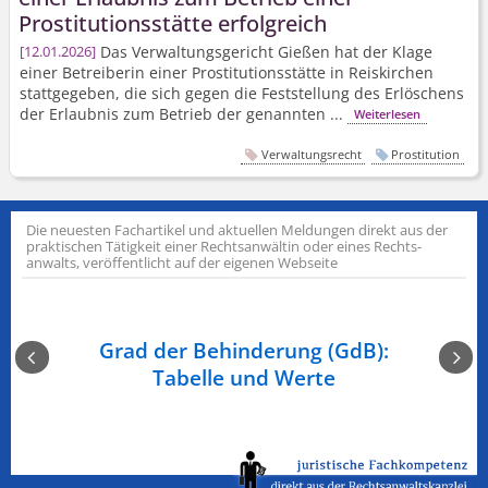
Prostitutionsstätte erfolgreich
Das Verwaltungsgericht Gießen hat der Klage
12.01.2026
einer Betreiberin einer Prostitutionsstätte in Reiskirchen
stattgegeben, die sich gegen die Feststellung des Erlöschens
der Erlaubnis zum Betrieb der genannten ...
Weiterlesen
Verwaltungsrecht
Prostitution
Die neuesten Fachartikel und aktuellen Meldungen direkt aus der
praktischen Tätigkeit einer Rechts­anwältin oder eines Rechts­
anwalts, veröffentlicht auf der eigenen Webseite
n am
Grad der Behinderung (GdB):
Ge
Tabelle und Werte