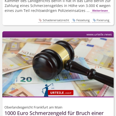
Kammer des Landgerichts Berlin II hat in das Land Berlin zur
Zahlung eines Schmerzensgeldes in Höhe von 3.000 € wegen
eines zum Teil rechtswidrigen Polizeieinsatzes ...
Weiterlesen
Schadenersatzrecht
Fesselung
Fixierung
www.urteile.news
Oberlandesgericht Frankfurt am Main
1000 Euro Schmerzengeld für Bruch einer