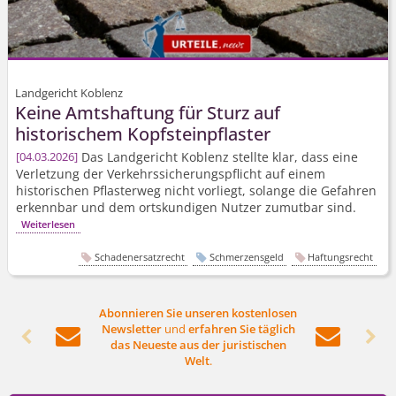
Landgericht Koblenz
Keine Amtshaftung für Sturz auf
historischem Kopfsteinpflaster
Das Landgericht Koblenz stellte klar, dass eine
04.03.2026
Verletzung der Verkehrssi­cherungspflicht auf einem
historischen Pflasterweg nicht vorliegt, solange die Gefahren
erkennbar und dem ortskundigen Nutzer zumutbar sind.
Weiterlesen
Schadenersatzrecht
Schmerzensgeld
Haftungsrecht
Abonnieren Sie unseren kostenlosen
Newsletter
und
erfahren Sie täglich




das Neueste aus der juristischen
Welt
.