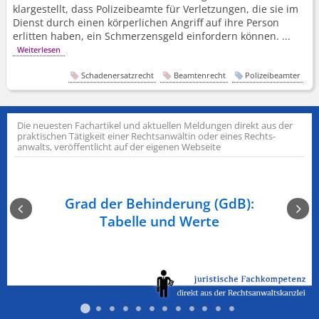
klargestellt, dass Polizeibeamte für Verletzungen, die sie im
Dienst durch einen körperlichen Angriff auf ihre Person
erlitten haben, ein Schmerzensgeld einfordern können. ...
Weiterlesen
Schadenersatzrecht
Beamtenrecht
Polizeibeamter
Die neuesten Fachartikel und aktuellen Meldungen direkt aus der
praktischen Tätigkeit einer Rechts­anwältin oder eines Rechts­
anwalts, veröffentlicht auf der eigenen Webseite
n am
Grad der Behinderung (GdB):
Ge
Tabelle und Werte