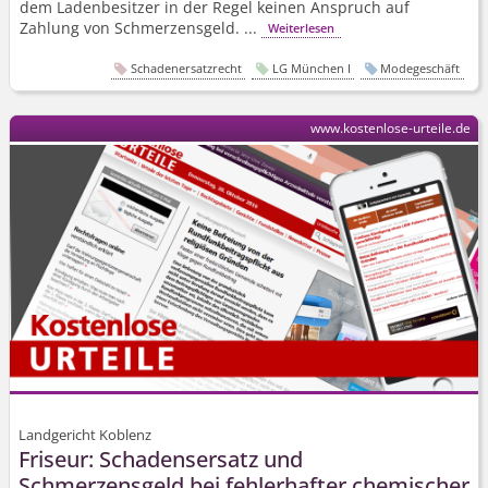
dem Ladenbesitzer in der Regel keinen Anspruch auf
Zahlung von Schmerzensgeld. ...
Weiterlesen
Schadenersatzrecht
LG München I
Modegeschäft
www.kostenlose-urteile.de
Landgericht Koblenz
Friseur: Schadensersatz und
Schmerzensgeld bei fehlerhafter chemischer