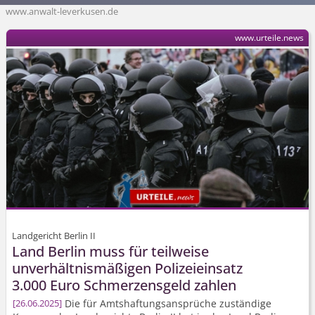
www.anwalt-leverkusen.de
www.urteile.news
Landgericht Berlin II
Land Berlin muss für teilweise
unverhältnismäßigen Polizeieinsatz
3.000 Euro Schmerzensgeld zahlen
Die für Amtshaftungs­ansprüche zuständige
26.06.2025